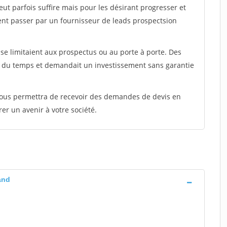
peut parfois suffire mais pour les désirant progresser et
ent passer par un fournisseur de leads prospectsion
e limitaient aux prospectus ou au porte à porte. Des
t du temps et demandait un investissement sans garantie
 vous permettra de recevoir des demandes de devis en
rer un avenir à votre société.
and