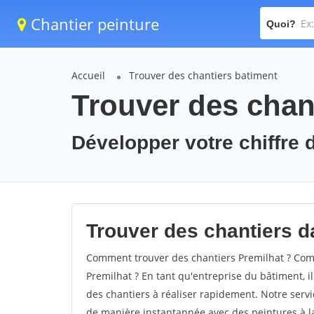
Chantier peinture
Quoi?
Accueil
Trouver des chantiers batiment
Trouver des chant
Développer votre chiffre d
Trouver des chantiers da
Comment trouver des chantiers Premilhat ? Comm
Premilhat ? En tant qu'entreprise du bâtiment, il 
des chantiers à réaliser rapidement. Notre servi
de manière instantannée avec des peintures à la