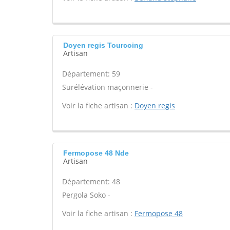
Doyen regis Tourcoing
Artisan
Département: 59
Surélévation maçonnerie -
Voir la fiche artisan :
Doyen regis
Fermopose 48 Nde
Artisan
Département: 48
Pergola Soko -
Voir la fiche artisan :
Fermopose 48