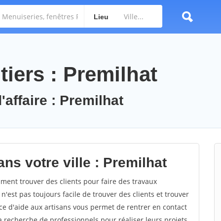
Lieu
iers : Premilhat
'affaire : Premilhat
ns votre ville : Premilhat
ent trouver des clients pour faire des travaux
n'est pas toujours facile de trouver des clients et trouver
ce d'aide aux artisans vous permet de rentrer en contact
 recherche de professionnels pour réaliser leurs projets