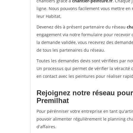
chantiers grâce à
chantier-peinture.fr
. Chaque 
ligne. Nous pouvons facilement vous mettre en 
leur Habitat.
Devenez dès à présent partenaire du réseau
cha
engagement via notre formulaire pour recevoir 
la demande validée, vous recevrez des demandes
de tous les partenaires du réseau.
Toutes les demandes devis sont vérifiées par not
Un processus qui permet de vérifier la véracit
en contact avec les peintures pour réaliser rapi
Rejoignez notre réseau pour
Premilhat
Pour pérénniser votre entreprise en tant qu'arti
pouvoir alimenter régulièrement le planning cha
d'affaires.