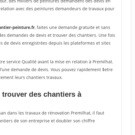
jour, des milliers de peintures demandent des devis en
relation avec des peintures demandeurs de travaux pour
ntier-peinture.fr
, faites une demande gratuite et sans
des demandes de devis et trouver des chantiers. Une fois
 de devis enregistrées depuis les plateformes et sites
re service Qualité avant la mise en relation à Premilhat.
é d'une demande de devis. Vous pouvez rapidement $etre
dement leurs chantiers travaux.
 trouver des chantiers à
san dans les travaux de rénovation Premilhat, il faut
ntiers de son entreprise et doubler son chiffre