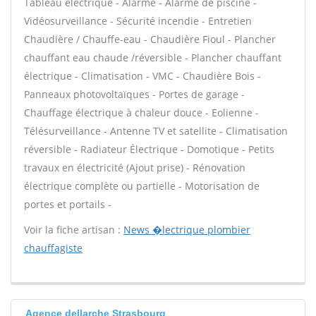
Tableau électrique - Alarme - Alarme de piscine -
Vidéosurveillance - Sécurité incendie - Entretien
Chaudière / Chauffe-eau - Chaudière Fioul - Plancher
chauffant eau chaude /réversible - Plancher chauffant
électrique - Climatisation - VMC - Chaudière Bois -
Panneaux photovoltaïques - Portes de garage -
Chauffage électrique à chaleur douce - Eolienne -
Télésurveillance - Antenne TV et satellite - Climatisation
réversible - Radiateur Électrique - Domotique - Petits
travaux en électricité (Ajout prise) - Rénovation
électrique complète ou partielle - Motorisation de
portes et portails -
Voir la fiche artisan :
News �lectrique plombier
chauffagiste
Agence dellarche Strasbourg