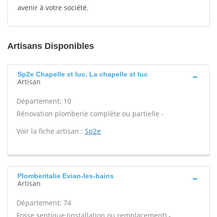
avenir à votre société.
Artisans Disponibles
Sp2e Chapelle st luc, La chapelle st luc
Artisan
Département: 10
Rénovation plomberie complète ou partielle -
Voir la fiche artisan :
Sp2e
Plomberitalie Evian-les-bains
Artisan
Département: 74
Fosse septique (installation ou remplacement) -