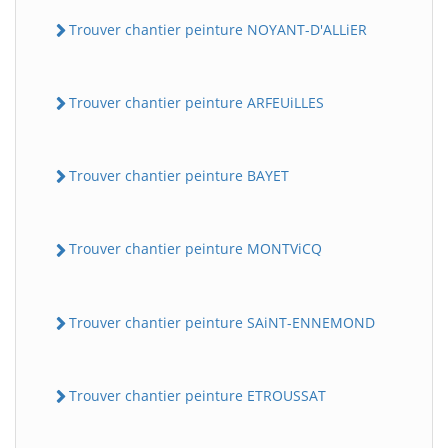
Trouver chantier peinture NOYANT-D'ALLiER
Trouver chantier peinture ARFEUiLLES
Trouver chantier peinture BAYET
BatiWebPro
B
Trouver chantier peinture MONTViCQ
Assistant en ligne
B
Trouver chantier peinture SAiNT-ENNEMOND
Trouver chantier peinture ETROUSSAT
BatiWebPro