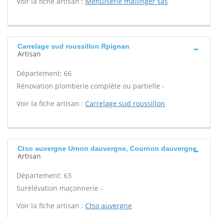
Voir la fiche artisan :
Menuiserie mallinger sas
Carrelage sud roussillon Rpignan
Artisan
Département: 66
Rénovation plomberie complète ou partielle -
Voir la fiche artisan :
Carrelage sud roussillon
Ctso auvergne Urnon dauvergne, Cournon dauvergne
Artisan
Département: 63
Surélévation maçonnerie -
Voir la fiche artisan :
Ctso auvergne