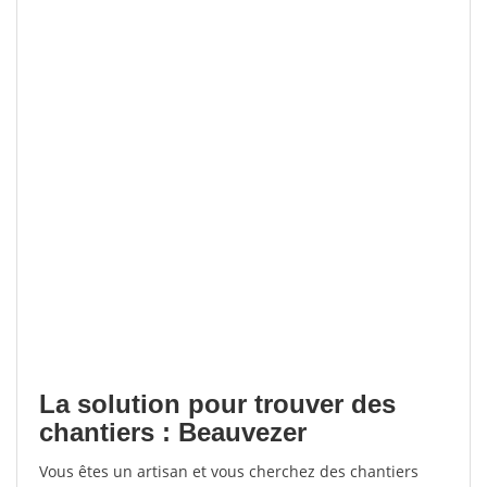
La solution pour trouver des
chantiers : Beauvezer
Vous êtes un artisan et vous cherchez des chantiers