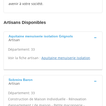
avenir à votre société.
Artisans Disponibles
Aquitaine menuiserie isolation Grignols
Artisan
Département: 33
Voir la fiche artisan :
Aquitaine menuiserie isolation
Sobreira Baron
Artisan
Département: 33
Construction de Maison Individuelle - Rénovation
dappartement / de maison - Petite maçonnerie -