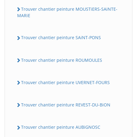
Trouver chantier peinture MOUSTiERS-SAiNTE-
MARiE
Trouver chantier peinture SAiNT-PONS
Trouver chantier peinture ROUMOULES
Trouver chantier peinture UVERNET-FOURS
Trouver chantier peinture REVEST-DU-BiON
Trouver chantier peinture AUBiGNOSC