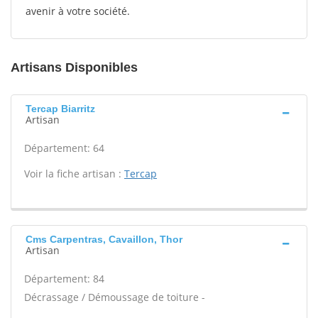
avenir à votre société.
Artisans Disponibles
Tercap Biarritz
Artisan
Département: 64
Voir la fiche artisan :
Tercap
Cms Carpentras, Cavaillon, Thor
Artisan
Département: 84
Décrassage / Démoussage de toiture -