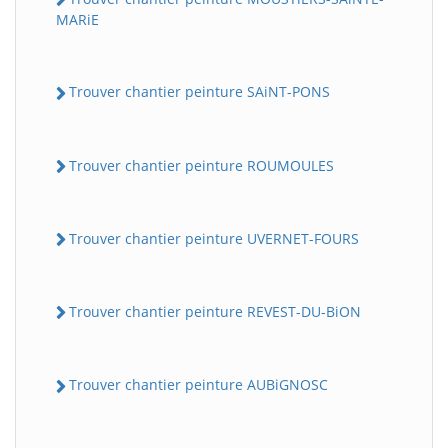
MARiE
Trouver chantier peinture SAiNT-PONS
Trouver chantier peinture ROUMOULES
Trouver chantier peinture UVERNET-FOURS
Trouver chantier peinture REVEST-DU-BiON
Trouver chantier peinture AUBiGNOSC