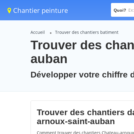
Chantier peinture
Quoi?
Accueil
Trouver des chantiers batiment
Trouver des chan
auban
Développer votre chiffre 
Trouver des chantiers da
arnoux-saint-auban
Comment trouver des chantiers Chateau-arnoux-