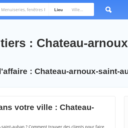
Lieu
tiers : Chateau-arnoux
d'affaire : Chateau-arnoux-saint-
ns votre ville : Chateau-
saint-auban ? Comment trouver des clients pour faire