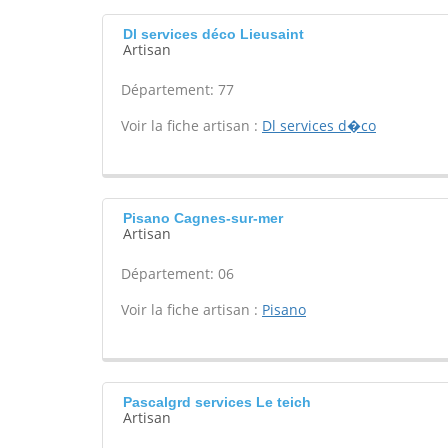
Dl services déco Lieusaint
Artisan
Département: 77
Voir la fiche artisan :
Dl services d�co
Pisano Cagnes-sur-mer
Artisan
Département: 06
Voir la fiche artisan :
Pisano
Pascalgrd services Le teich
Artisan