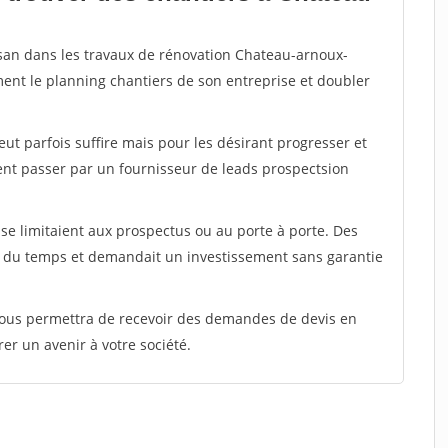
isan dans les travaux de rénovation Chateau-arnoux-
ment le planning chantiers de son entreprise et doubler
peut parfois suffire mais pour les désirant progresser et
ent passer par un fournisseur de leads prospectsion
e limitaient aux prospectus ou au porte à porte. Des
t du temps et demandait un investissement sans garantie
 vous permettra de recevoir des demandes de devis en
rer un avenir à votre société.