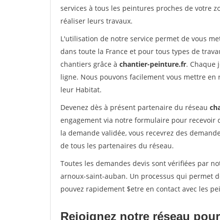
services à tous les peintures proches de votre z
réaliser leurs travaux.
L'utilisation de notre service permet de vous m
dans toute la France et pour tous types de travau
chantiers grâce à
chantier-peinture.fr
. Chaque 
ligne. Nous pouvons facilement vous mettre en 
leur Habitat.
Devenez dès à présent partenaire du réseau
cha
engagement via notre formulaire pour recevoir 
la demande validée, vous recevrez des demandes
de tous les partenaires du réseau.
Toutes les demandes devis sont vérifiées par not
arnoux-saint-auban. Un processus qui permet de
pouvez rapidement $etre en contact avec les pei
Rejoignez notre réseau pour