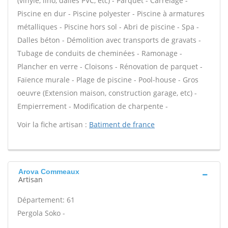
(vinyle, lino, dalles PVC, etc) - Parquet - Carrelage -
Piscine en dur - Piscine polyester - Piscine à armatures
métalliques - Piscine hors sol - Abri de piscine - Spa -
Dalles béton - Démolition avec transports de gravats -
Tubage de conduits de cheminées - Ramonage -
Plancher en verre - Cloisons - Rénovation de parquet -
Faïence murale - Plage de piscine - Pool-house - Gros
oeuvre (Extension maison, construction garage, etc) -
Empierrement - Modification de charpente -
Voir la fiche artisan :
Batiment de france
Arova Commeaux
Artisan
Département: 61
Pergola Soko -