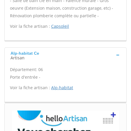
- Salle de bain clé en main - Faïence murale - Gros
oeuvre (Extension maison, construction garage, etc) -
Rénovation plomberie complète ou partielle -
Voir la fiche artisan :
Capsoleil
Alp-habitat Ce
Artisan
Département: 06
Porte d'entrée -
Voir la fiche artisan :
Alp-habitat