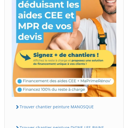
Trouver chantier peinture MANOSQUE
Trouver chantier peinture DiGNE-LES-BAiNS