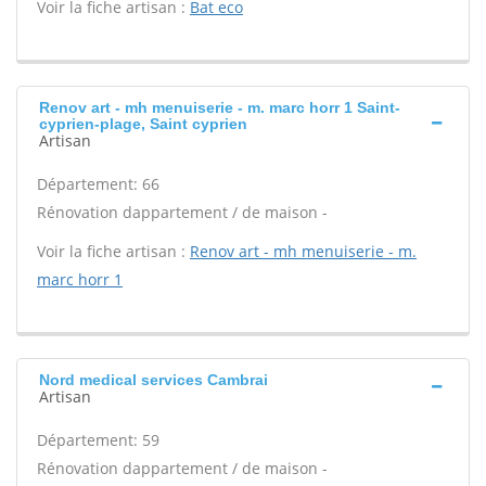
Voir la fiche artisan :
Bat eco
Renov art - mh menuiserie - m. marc horr 1 Saint-
cyprien-plage, Saint cyprien
Artisan
Département: 66
Rénovation dappartement / de maison -
Voir la fiche artisan :
Renov art - mh menuiserie - m.
marc horr 1
Nord medical services Cambrai
Artisan
Département: 59
Rénovation dappartement / de maison -