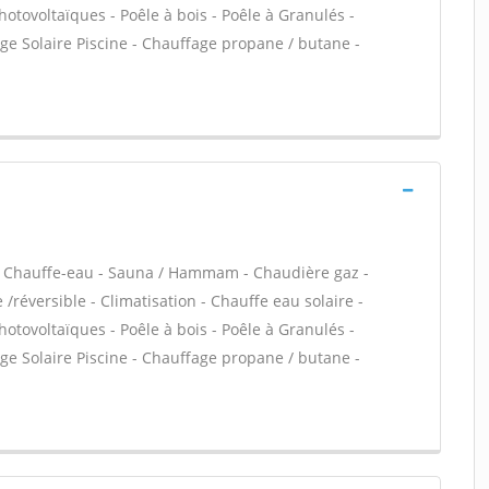
otovoltaïques - Poêle à bois - Poêle à Granulés -
fage Solaire Piscine - Chauffage propane / butane -
 / Chauffe-eau - Sauna / Hammam - Chaudière gaz -
réversible - Climatisation - Chauffe eau solaire -
otovoltaïques - Poêle à bois - Poêle à Granulés -
fage Solaire Piscine - Chauffage propane / butane -