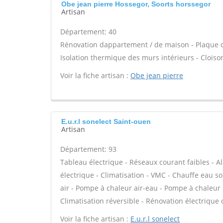
Obe jean pierre Hossegor, Soorts horssegor
Artisan
Département: 40
Rénovation dappartement / de maison - Plaque de
Isolation thermique des murs intérieurs - Cloiso
Voir la fiche artisan :
Obe jean pierre
E.u.r.l sonelect Saint-ouen
Artisan
Département: 93
Tableau électrique - Réseaux courant faibles - A
électrique - Climatisation - VMC - Chauffe eau s
air - Pompe à chaleur air-eau - Pompe à chaleur
Climatisation réversible - Rénovation électrique 
Voir la fiche artisan :
E.u.r.l sonelect