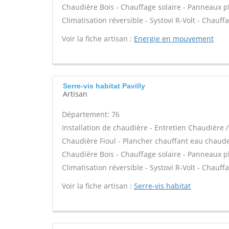
Chaudière Bois - Chauffage solaire - Panneaux ph
Climatisation réversible - Systovi R-Volt - Chauf
Voir la fiche artisan :
Energie en mouvement
Serre-vis habitat Pavilly
Artisan
Département: 76
Installation de chaudière - Entretien Chaudière
Chaudière Fioul - Plancher chauffant eau chaude /
Chaudière Bois - Chauffage solaire - Panneaux ph
Climatisation réversible - Systovi R-Volt - Chauf
Voir la fiche artisan :
Serre-vis habitat