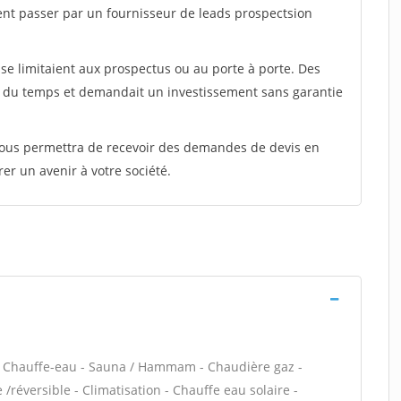
ent passer par un fournisseur de leads prospectsion
e limitaient aux prospectus ou au porte à porte. Des
t du temps et demandait un investissement sans garantie
 vous permettra de recevoir des demandes de devis en
rer un avenir à votre société.
 / Chauffe-eau - Sauna / Hammam - Chaudière gaz -
réversible - Climatisation - Chauffe eau solaire -