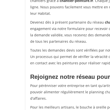
chantiers grâce à
chantier-peinture.fr
. Chaque 
ligne. Nous pouvons facilement vous mettre en 
leur Habitat.
Devenez dès à présent partenaire du réseau
cha
engagement via notre formulaire pour recevoir 
la demande validée, vous recevrez des demandes
de tous les partenaires du réseau.
Toutes les demandes devis sont vérifiées par not
Un processus qui permet de vérifier la véracit
en contact avec les peintures pour réaliser rapi
Rejoignez notre réseau pour
Pour pérénniser votre entreprise en tant qu'arti
pouvoir alimenter régulièrement le planning cha
d'affaires.
Pour les meilleurs artisans, le bouche à oreille 