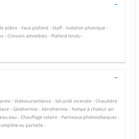
 plâtre - Faux plafond - Staff - Isolation phonique -
ns - Cloisons amovibles - Plafond tendu -
larme - Vidéosurveillance - Sécurité incendie - Chaudière
olaire - Géothermie - Aérothermie - Pompe à chaleur air-
 eau-eau - Chauffage solaire - Panneaux photovoltaïques -
complète ou partielle -