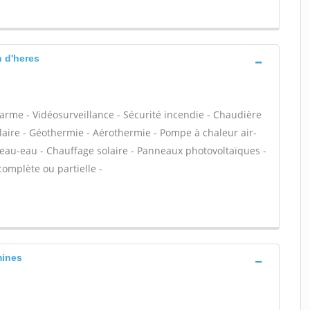
n d'heres
larme - Vidéosurveillance - Sécurité incendie - Chaudière
olaire - Géothermie - Aérothermie - Pompe à chaleur air-
 eau-eau - Chauffage solaire - Panneaux photovoltaïques -
complète ou partielle -
mines