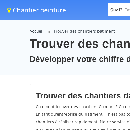
Chantier peinture
Quoi?
Accueil
Trouver des chantiers batiment
Trouver des chan
Développer votre chiffre d
Trouver des chantiers da
Comment trouver des chantiers Colmars ? Commen
En tant qu'entreprise du bâtiment, il n'est pas t
chantiers à réaliser rapidement. Notre service d
manière instantannée avec des peintures à la re