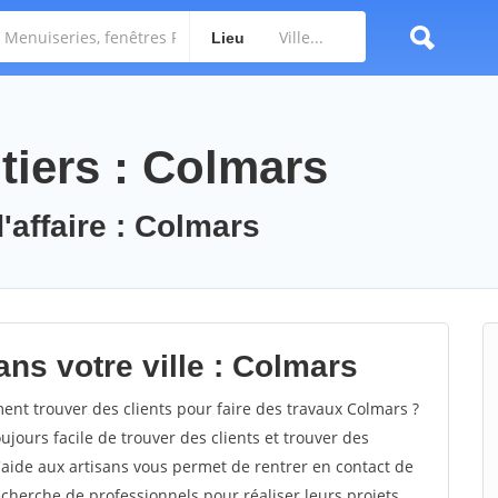
Lieu
tiers : Colmars
'affaire : Colmars
ns votre ville : Colmars
t trouver des clients pour faire des travaux Colmars ?
oujours facile de trouver des clients et trouver des
'aide aux artisans vous permet de rentrer en contact de
cherche de professionnels pour réaliser leurs projets