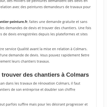
jour, des milliers de peintures demandent des devis en
relation avec des peintures demandeurs de travaux pour
ntier-peinture.fr
, faites une demande gratuite et sans
des demandes de devis et trouver des chantiers. Une fois
 de devis enregistrées depuis les plateformes et sites
re service Qualité avant la mise en relation à Colmars.
é d'une demande de devis. Vous pouvez rapidement $etre
dement leurs chantiers travaux.
 trouver des chantiers à Colmars
san dans les travaux de rénovation Colmars, il faut
ntiers de son entreprise et doubler son chiffre
peut parfois suffire mais pour les désirant progresser et