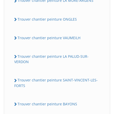
Trouver chantier peinture LA MURE-ARGENS
Trouver chantier peinture ONGLES
Trouver chantier peinture VAUMEiLH
Trouver chantier peinture LA PALUD-SUR-
BatiWebPro
VERDON
B
Assistant en ligne
Trouver chantier peinture SAiNT-ViNCENT-LES-
B
FORTS
Trouver chantier peinture BAYONS
BatiWebPro