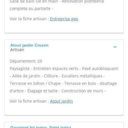
Salle de bain clé en main - Rénovation plomberie
complète ou partielle -
Voir la fiche artisan :
Entreprise gep
Atout jardin Crozon
Artisan
Département: 29
Paysagiste - Entretien espaces verts - Pavé autobloquant
- Allée de jardin - Clôture - Escaliers métalliques -
Terrasse en béton / Chape - Terrasse en bois - Abattage
d'arbre - Élagage et taille - Construction de murs -
Voir la fiche artisan :
Atout jardin
Gouninet Int jorioz, Saint jorioz