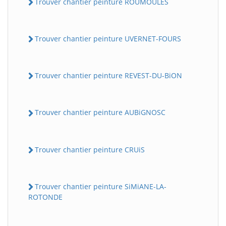
Trouver chantier peinture ROUMOULES
Trouver chantier peinture UVERNET-FOURS
Trouver chantier peinture REVEST-DU-BiON
Trouver chantier peinture AUBiGNOSC
Trouver chantier peinture CRUiS
Trouver chantier peinture SiMiANE-LA-
ROTONDE