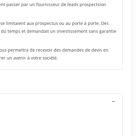
ent passer par un fournisseur de leads prospectsion
e limitaient aux prospectus ou au porte à porte. Des
t du temps et demandait un investissement sans garantie
 vous permettra de recevoir des demandes de devis en
rer un avenir à votre société.