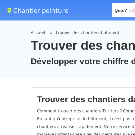
Chantier peinture
Quoi?
Accueil
Trouver des chantiers batiment
Trouver des chant
Développer votre chiffre d'
Trouver des chantiers da
Comment trouver des chantiers Turriers ? Commen
En tant qu'entreprise du bâtiment, il n'est pas t
chantiers à réaliser rapidement. Notre service d
manière instantannée avec des peintures à la re