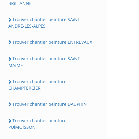
BRiLLANNE
Trouver chantier peinture SAiNT-
ANDRE-LES-ALPES
Trouver chantier peinture ENTREVAUX
Trouver chantier peinture SAiNT-
MAiME
Trouver chantier peinture
CHAMPTERCiER
Trouver chantier peinture DAUPHiN
Trouver chantier peinture
PUiMOiSSON