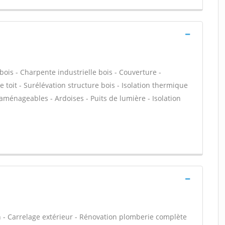
bois - Charpente industrielle bois - Couverture -
 toit - Surélévation structure bois - Isolation thermique
aménageables - Ardoises - Puits de lumière - Isolation
n - Carrelage extérieur - Rénovation plomberie complète