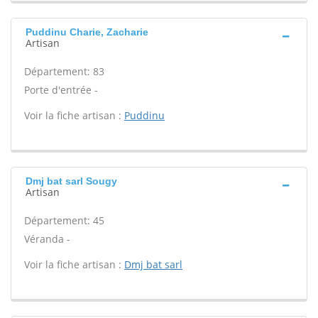
Puddinu Charie, Zacharie
Artisan
Département: 83
Porte d'entrée -
Voir la fiche artisan :
Puddinu
Dmj bat sarl Sougy
Artisan
Département: 45
Véranda -
Voir la fiche artisan :
Dmj bat sarl