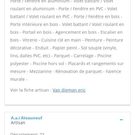
Porte / Fenêtre en aluminium - Volet battant / Volet
roulant en aluminium - Porte / Fenêtre en PVC - Volet
battant / Volet roulant en PVC - Porte / Fenêtre en bois -
Porte intérieure en bois - Volet battant / Volet roulant en
bois - Portail en bois - Agencement en bois - Escalier en
bois - Vitrerie - Cuisine clé en main - Peinture - Peinture
décorative - Enduit - Papier peint - Sol souple (vinyle,
lino, dalles PVC, etc) - Parquet - Carrelage - Piscine
polyester - Piscine hors sol - Placards et rangements sur
mesure - Mezzanine - Rénovation de parquet - Faïence
murale -
Voir la fiche artisan :
Van dieman eric
A.a.i Ateauneuf
Artisan
Département: 73