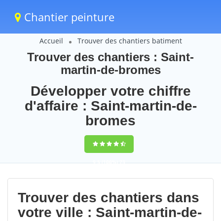
Chantier peinture
Accueil
Trouver des chantiers batiment
Trouver des chantiers : Saint-
martin-de-bromes
Développer votre chiffre
d'affaire : Saint-martin-de-
bromes
9,5
(100%)
73
votes
Trouver des chantiers dans
votre ville : Saint-martin-de-