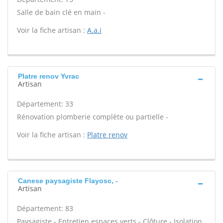
Salle de bain clé en main -
Voir la fiche artisan :
A.a.i
Platre renov Yvrac
Artisan
Département: 33
Rénovation plomberie complète ou partielle -
Voir la fiche artisan :
Platre renov
Canese paysagiste Flayosc, -
Artisan
Département: 83
Paysagiste - Entretien espaces verts - Clôture - Isolation