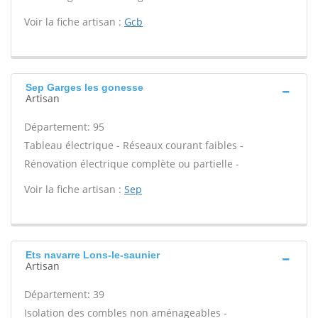
Voir la fiche artisan :
Gcb
Sep Garges les gonesse
Artisan
Département: 95
Tableau électrique - Réseaux courant faibles -
Rénovation électrique complète ou partielle -
Voir la fiche artisan :
Sep
Ets navarre Lons-le-saunier
Artisan
Département: 39
Isolation des combles non aménageables -