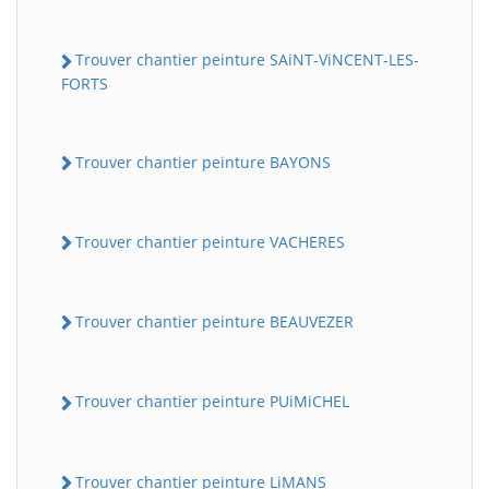
Trouver chantier peinture SAiNT-ViNCENT-LES-
FORTS
Trouver chantier peinture BAYONS
Trouver chantier peinture VACHERES
BatiWebPro
B
Assistant en ligne
Trouver chantier peinture BEAUVEZER
B
Trouver chantier peinture PUiMiCHEL
Trouver chantier peinture LiMANS
BatiWebPro