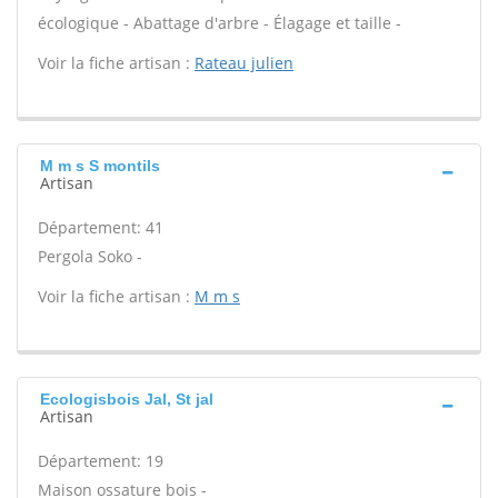
écologique - Abattage d'arbre - Élagage et taille -
Voir la fiche artisan :
Rateau julien
M m s S montils
Artisan
Département: 41
Pergola Soko -
Voir la fiche artisan :
M m s
Ecologisbois Jal, St jal
Artisan
Département: 19
Maison ossature bois -