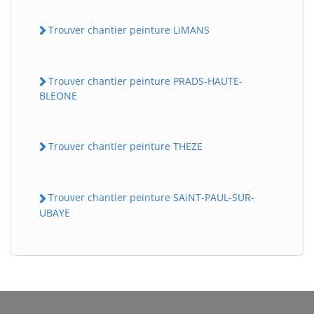
Trouver chantier peinture LiMANS
Trouver chantier peinture PRADS-HAUTE-
BLEONE
Trouver chantier peinture THEZE
Trouver chantier peinture SAiNT-PAUL-SUR-
UBAYE
BatiWebPro
B
Assistant en ligne