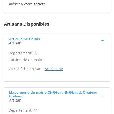
avenir à votre société.
Artisans Disponibles
Art cuisine Bernis
Artisan
Département: 30
Cuisine clé en main -
Voir la fiche artisan :
Art cuisine
Maçonnerie du maine Ch�teau-th�baud, Chateau
thebaud
Artisan
Département: 44