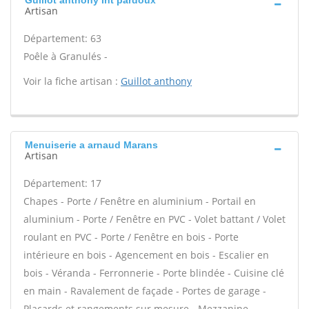
Guillot anthony Int pardoux
Artisan
Département: 63
Poêle à Granulés -
Voir la fiche artisan :
Guillot anthony
Menuiserie a arnaud Marans
Artisan
Département: 17
Chapes - Porte / Fenêtre en aluminium - Portail en
aluminium - Porte / Fenêtre en PVC - Volet battant / Volet
roulant en PVC - Porte / Fenêtre en bois - Porte
intérieure en bois - Agencement en bois - Escalier en
bois - Véranda - Ferronnerie - Porte blindée - Cuisine clé
en main - Ravalement de façade - Portes de garage -
Placards et rangements sur mesure - Mezzanine -