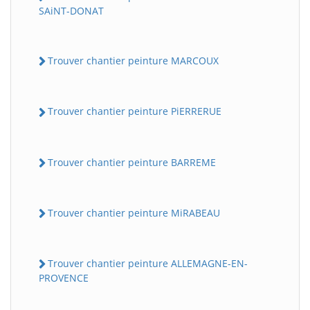
SAiNT-DONAT
Trouver chantier peinture MARCOUX
Trouver chantier peinture PiERRERUE
Trouver chantier peinture BARREME
Trouver chantier peinture MiRABEAU
Trouver chantier peinture ALLEMAGNE-EN-
PROVENCE