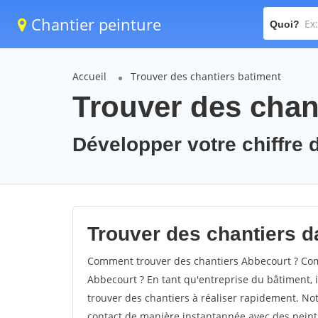
Chantier peinture
Quoi?
Accueil
Trouver des chantiers batiment
Trouver des chan
Développer votre chiffre d
Trouver des chantiers da
Comment trouver des chantiers Abbecourt ? Comm
Abbecourt ? En tant qu'entreprise du bâtiment, il
trouver des chantiers à réaliser rapidement. Not
contact de manière instantannée avec des peintu