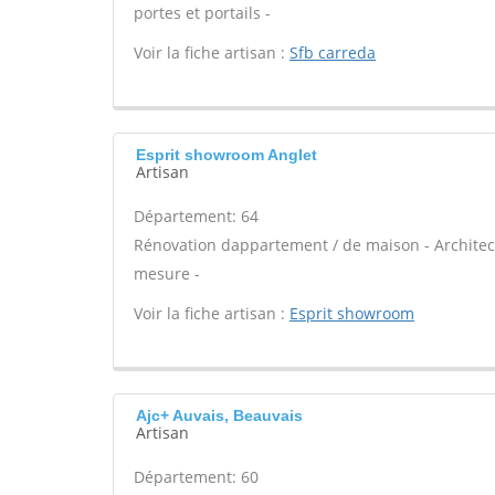
portes et portails -
Voir la fiche artisan :
Sfb carreda
Esprit showroom Anglet
Artisan
Département: 64
Rénovation dappartement / de maison - Architect
mesure -
Voir la fiche artisan :
Esprit showroom
Ajc+ Auvais, Beauvais
Artisan
Département: 60