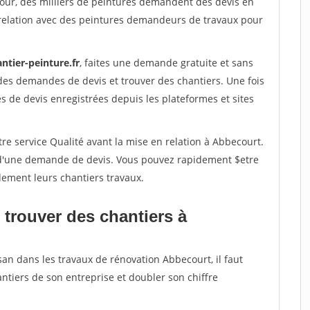
jour, des milliers de peintures demandent des devis en
relation avec des peintures demandeurs de travaux pour
ntier-peinture.fr
, faites une demande gratuite et sans
des demandes de devis et trouver des chantiers. Une fois
 de devis enregistrées depuis les plateformes et sites
re service Qualité avant la mise en relation à Abbecourt.
é d'une demande de devis. Vous pouvez rapidement $etre
dement leurs chantiers travaux.
 trouver des chantiers à
san dans les travaux de rénovation Abbecourt, il faut
ntiers de son entreprise et doubler son chiffre