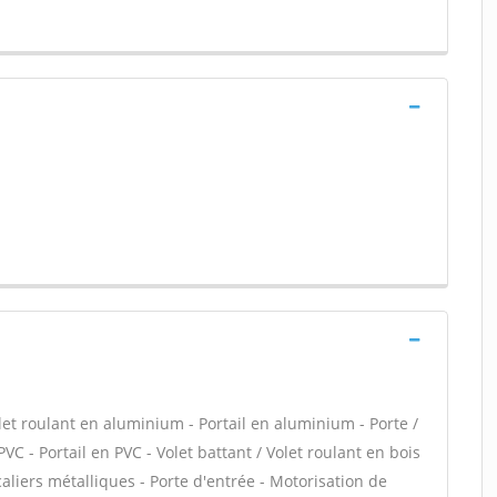
let roulant en aluminium - Portail en aluminium - Porte /
PVC - Portail en PVC - Volet battant / Volet roulant en bois
caliers métalliques - Porte d'entrée - Motorisation de