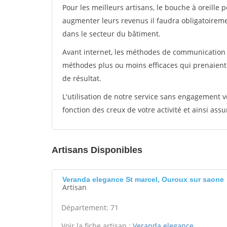
Pour les meilleurs artisans, le bouche à oreille 
augmenter leurs revenus il faudra obligatoirem
dans le secteur du bâtiment.
Avant internet, les méthodes de communication s
méthodes plus ou moins efficaces qui prenaien
de résultat.
L'utilisation de notre service sans engagement
fonction des creux de votre activité et ainsi assu
Artisans Disponibles
Veranda elegance St marcel, Ouroux sur saone
Artisan
Département: 71
Voir la fiche artisan :
Veranda elegance