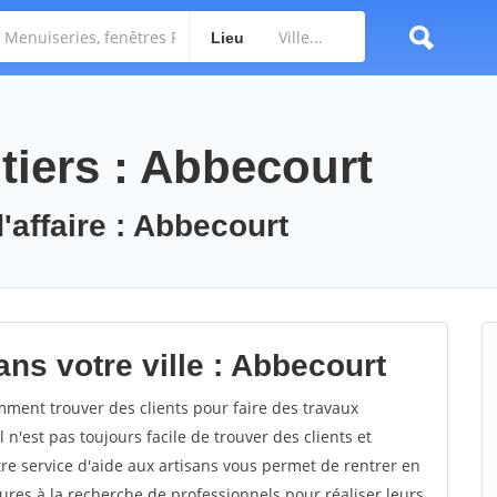
Lieu
tiers : Abbecourt
'affaire : Abbecourt
ns votre ville : Abbecourt
ent trouver des clients pour faire des travaux
 n'est pas toujours facile de trouver des clients et
re service d'aide aux artisans vous permet de rentrer en
res à la recherche de professionnels pour réaliser leurs