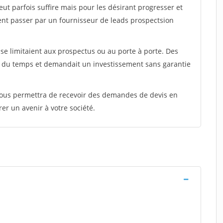
peut parfois suffire mais pour les désirant progresser et
ent passer par un fournisseur de leads prospectsion
e limitaient aux prospectus ou au porte à porte. Des
t du temps et demandait un investissement sans garantie
 vous permettra de recevoir des demandes de devis en
rer un avenir à votre société.