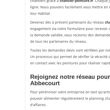
chantiers grâce à
chantier-peinture.fr
. Chaque 
ligne. Nous pouvons facilement vous mettre en 
leur Habitat.
Devenez dès à présent partenaire du réseau
cha
engagement via notre formulaire pour recevoir 
la demande validée, vous recevrez des demandes
de tous les partenaires du réseau.
Toutes les demandes devis sont vérifiées par not
Un processus qui permet de vérifier la véracit
en contact avec les peintures pour réaliser rapi
Rejoignez notre réseau pour
Abbecourt
Pour pérénniser votre entreprise en tant qu'arti
pouvoir alimenter régulièrement le planning cha
d'affaires.