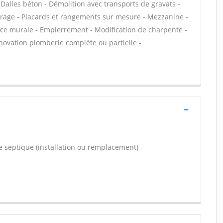
Dalles béton - Démolition avec transports de gravats -
rage - Placards et rangements sur mesure - Mezzanine -
ence murale - Empierrement - Modification de charpente -
novation plomberie complète ou partielle -
e septique (installation ou remplacement) -