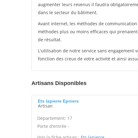
augmenter leurs revenus il faudra obligatoirem
dans le secteur du bâtiment.
Avant internet, les méthodes de communication s
méthodes plus ou moins efficaces qui prenaien
de résultat.
L'utilisation de notre service sans engagement
fonction des creux de votre activité et ainsi assu
Artisans Disponibles
Ets lapierre Epniers
Artisan
Département: 17
Porte d'entrée -
Voir la fiche artisan :
Ets lapierre