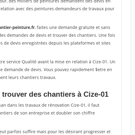
jour, des milliers de peintures demandent des devis en
relation avec des peintures demandeurs de travaux pour
ntier-peinture.fr
, faites une demande gratuite et sans
des demandes de devis et trouver des chantiers. Une fois
 de devis enregistrées depuis les plateformes et sites
re service Qualité avant la mise en relation à Cize-01. Un
'une demande de devis. Vous pouvez rapidement $etre en
ent leurs chantiers travaux.
 trouver des chantiers à Cize-01
an dans les travaux de rénovation Cize-01, il faut
ntiers de son entreprise et doubler son chiffre
peut parfois suffire mais pour les désirant progresser et