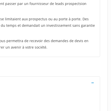
ent passer par un fournisseur de leads prospectsion
e limitaient aux prospectus ou au porte à porte. Des
t du temps et demandait un investissement sans garantie
 vous permettra de recevoir des demandes de devis en
rer un avenir à votre société.