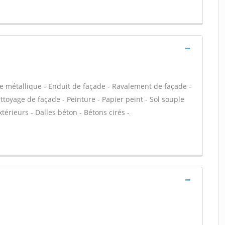
e métallique - Enduit de façade - Ravalement de façade -
ettoyage de façade - Peinture - Papier peint - Sol souple
extérieurs - Dalles béton - Bétons cirés -