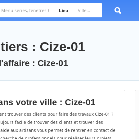
Lieu
iers : Cize-01
'affaire : Cize-01
ns votre ville : Cize-01
 trouver des clients pour faire des travaux Cize-01 ?
oujours facile de trouver des clients et trouver des
'aide aux artisans vous permet de rentrer en contact de
cherche de professionnels pour réaliser leurs projets