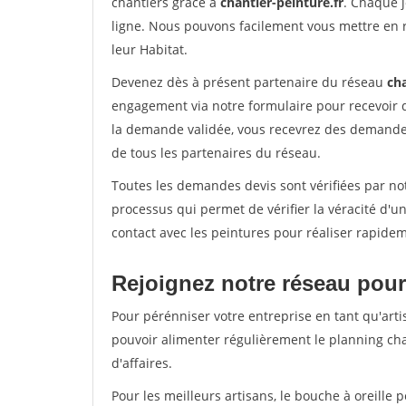
chantiers grâce à
chantier-peinture.fr
. Chaque 
ligne. Nous pouvons facilement vous mettre en 
leur Habitat.
Devenez dès à présent partenaire du réseau
cha
engagement via notre formulaire pour recevoir 
la demande validée, vous recevrez des demandes
de tous les partenaires du réseau.
Toutes les demandes devis sont vérifiées par not
processus qui permet de vérifier la véracité d
contact avec les peintures pour réaliser rapidem
Rejoignez notre réseau pour
Pour pérénniser votre entreprise en tant qu'artis
pouvoir alimenter régulièrement le planning cha
d'affaires.
Pour les meilleurs artisans, le bouche à oreille 