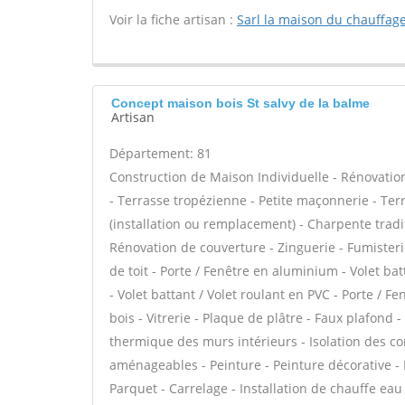
Voir la fiche artisan :
Sarl la maison du chauffag
Concept maison bois St salvy de la balme
Artisan
Département: 81
Construction de Maison Individuelle - Rénovat
- Terrasse tropézienne - Petite maçonnerie - Ter
(installation ou remplacement) - Charpente tradit
Rénovation de couverture - Zinguerie - Fumisteri
de toit - Porte / Fenêtre en aluminium - Volet ba
- Volet battant / Volet roulant en PVC - Porte / F
bois - Vitrerie - Plaque de plâtre - Faux plafond - 
thermique des murs intérieurs - Isolation des 
aménageables - Peinture - Peinture décorative - Pap
Parquet - Carrelage - Installation de chauffe eau 