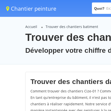
Chantier peinture
Quoi?
Accueil
Trouver des chantiers batiment
Trouver des chant
Développer votre chiffre d
Trouver des chantiers da
Comment trouver des chantiers Cize-01 ? Comment
En tant qu'entreprise du bâtiment, il n'est pas t
chantiers à réaliser rapidement. Notre service d
manière instantannée avec des peintures à la re