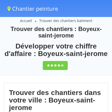
Chantier peinture
Accueil
Trouver des chantiers batiment
Trouver des chantiers : Boyeux-
saint-jerome
Développer votre chiffre
d'affaire : Boyeux-saint-jerome
9,5
(100%)
70
votes
Trouver des chantiers dans
votre ville : Boyeux-saint-
jerome