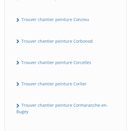
Trouver chantier peinture Conzieu
Trouver chantier peinture Corbonod
Trouver chantier peinture Corcelles
BatiWebPro
B
Assistant en ligne
Trouver chantier peinture Corlier
B
Trouver chantier peinture Cormaranche-en-
Bugey
BatiWebPro