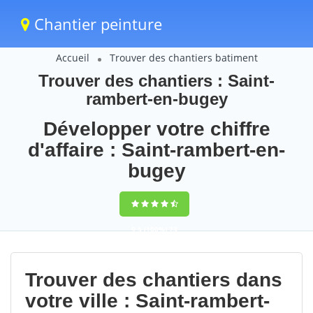
Chantier peinture
Accueil
Trouver des chantiers batiment
Trouver des chantiers : Saint-
rambert-en-bugey
Développer votre chiffre
d'affaire : Saint-rambert-en-
bugey
9,5
(100%)
73
votes
Trouver des chantiers dans
votre ville : Saint-rambert-