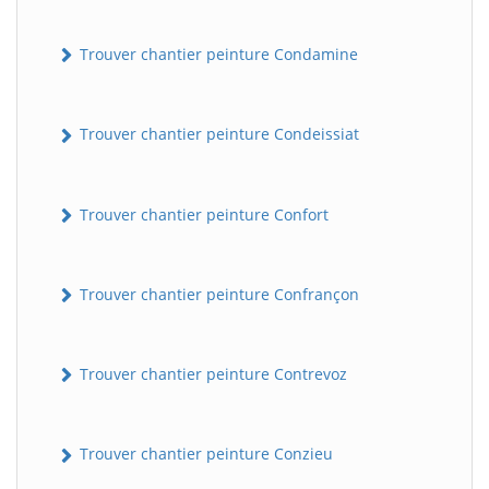
Trouver chantier peinture Condamine
Trouver chantier peinture Condeissiat
Trouver chantier peinture Confort
BatiWebPro
B
Assistant en ligne
Trouver chantier peinture Confrançon
B
Trouver chantier peinture Contrevoz
Trouver chantier peinture Conzieu
BatiWebPro