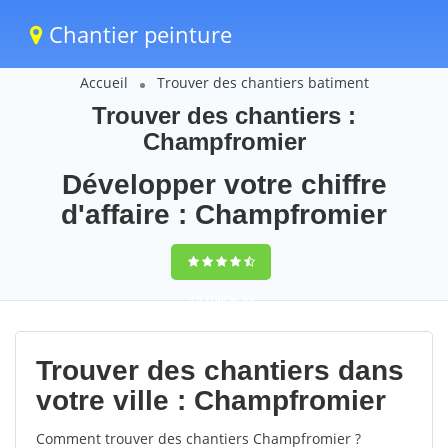
Chantier peinture
Accueil
Trouver des chantiers batiment
Trouver des chantiers :
Champfromier
Développer votre chiffre
d'affaire : Champfromier
9,5
(100%)
63
votes
Trouver des chantiers dans
votre ville : Champfromier
Comment trouver des chantiers Champfromier ?