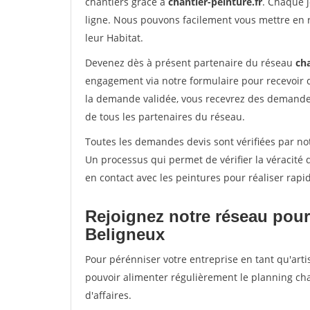
chantiers grâce à
chantier-peinture.fr
. Chaque 
ligne. Nous pouvons facilement vous mettre en 
leur Habitat.
Devenez dès à présent partenaire du réseau
cha
engagement via notre formulaire pour recevoir 
la demande validée, vous recevrez des demandes
de tous les partenaires du réseau.
Toutes les demandes devis sont vérifiées par not
Un processus qui permet de vérifier la véracit
en contact avec les peintures pour réaliser rapi
Rejoignez notre réseau pour
Beligneux
Pour pérénniser votre entreprise en tant qu'arti
pouvoir alimenter régulièrement le planning cha
d'affaires.