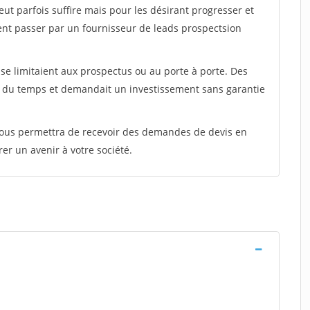
peut parfois suffire mais pour les désirant progresser et
ent passer par un fournisseur de leads prospectsion
e limitaient aux prospectus ou au porte à porte. Des
t du temps et demandait un investissement sans garantie
 vous permettra de recevoir des demandes de devis en
rer un avenir à votre société.