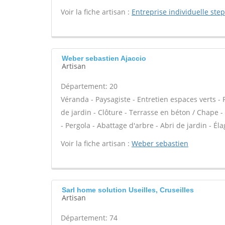
Voir la fiche artisan :
Entreprise individuelle ste
Weber sebastien Ajaccio
Artisan
Département: 20
Véranda - Paysagiste - Entretien espaces verts - 
de jardin - Clôture - Terrasse en béton / Chape -
- Pergola - Abattage d'arbre - Abri de jardin - Éla
Voir la fiche artisan :
Weber sebastien
Sarl home solution Useilles, Cruseilles
Artisan
Département: 74