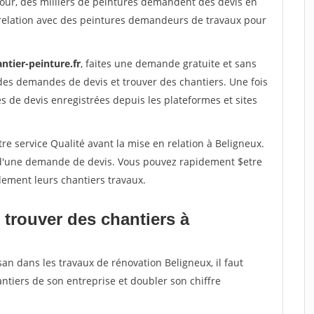
jour, des milliers de peintures demandent des devis en
relation avec des peintures demandeurs de travaux pour
ntier-peinture.fr
, faites une demande gratuite et sans
des demandes de devis et trouver des chantiers. Une fois
 de devis enregistrées depuis les plateformes et sites
re service Qualité avant la mise en relation à Beligneux.
é d'une demande de devis. Vous pouvez rapidement $etre
dement leurs chantiers travaux.
 trouver des chantiers à
san dans les travaux de rénovation Beligneux, il faut
ntiers de son entreprise et doubler son chiffre