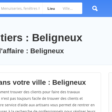
Lieu
tiers : Beligneux
'affaire : Beligneux
ns votre ville : Beligneux
ent trouver des clients pour faire des travaux
n'est pas toujours facile de trouver des clients et
re service d'aide aux artisans vous permet de rentrer en
res à la recherche de professionnels pour réaliser leurs