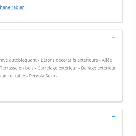
phane rabier
Pavé autobloquant - Bétons décoratifs extérieurs - Allée
 Terrasse en bois - Carrelage extérieur - Dallage extérieur
gage et taille - Pergola Soko -