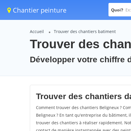
Chantier peinture
Quoi?
Accueil
Trouver des chantiers batiment
Trouver des chan
Développer votre chiffre d
Trouver des chantiers da
Comment trouver des chantiers Beligneux ? Comm
Beligneux ? En tant qu'entreprise du bâtiment, il 
trouver des chantiers à réaliser rapidement. Not
contact de manière instantannée avec des peintu