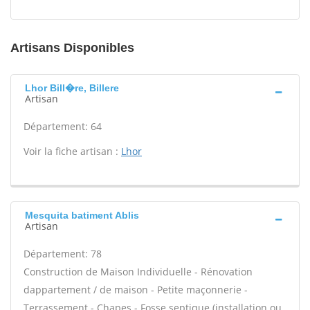
Artisans Disponibles
Lhor Bill�re, Billere
Artisan
Département: 64
Voir la fiche artisan :
Lhor
Mesquita batiment Ablis
Artisan
Département: 78
Construction de Maison Individuelle - Rénovation
dappartement / de maison - Petite maçonnerie -
Terrassement - Chapes - Fosse septique (installation ou