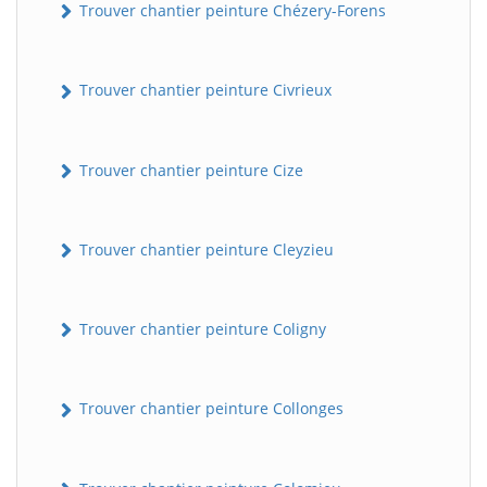
Trouver chantier peinture Chézery-Forens
Trouver chantier peinture Civrieux
Trouver chantier peinture Cize
Trouver chantier peinture Cleyzieu
BatiWebPro
B
Assistant en ligne
Trouver chantier peinture Coligny
B
Trouver chantier peinture Collonges
BatiWebPro