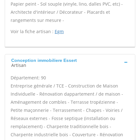
Papier peint - Sol souple (vinyle, lino, dalles PVC, etc) -
Architecte d'intérieur / Décorateur - Placards et
rangements sur mesure -
Voir la fiche artisan :
Egm
Conception immobiliere Essert
Artisan
Département: 90
Entreprise générale / TCE - Construction de Maison
Individuelle - Rénovation dappartement / de maison -
Aménagement de combles - Terrasse tropézienne -
Petite maçonnerie - Terrassement - Chapes - Voiries /
Réseaux externes - Fosse septique (installation ou
remplacement) - Charpente traditionnelle bois -
Charpente industrielle bois - Couverture - Rénovation