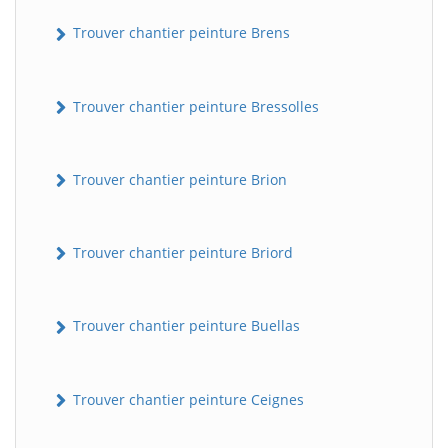
Trouver chantier peinture Brens
Trouver chantier peinture Bressolles
Trouver chantier peinture Brion
Trouver chantier peinture Briord
Trouver chantier peinture Buellas
Trouver chantier peinture Ceignes