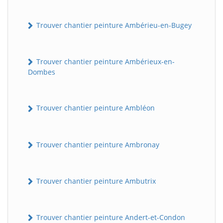
Trouver chantier peinture Ambérieu-en-Bugey
Trouver chantier peinture Ambérieux-en-
Dombes
Trouver chantier peinture Ambléon
Trouver chantier peinture Ambronay
Trouver chantier peinture Ambutrix
Trouver chantier peinture Andert-et-Condon