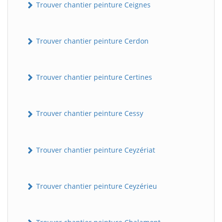
Trouver chantier peinture Ceignes
Trouver chantier peinture Cerdon
Trouver chantier peinture Certines
Trouver chantier peinture Cessy
Trouver chantier peinture Ceyzériat
Trouver chantier peinture Ceyzérieu