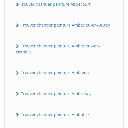
Trouver chantier peinture Abbécourt
Trouver chantier peinture Ambérieu-en-Bugey
Trouver chantier peinture Ambérieux-en-
Dombes
Trouver chantier peinture Ambléon
Trouver chantier peinture Ambronay
Trouver chantier peinture Ambutrix