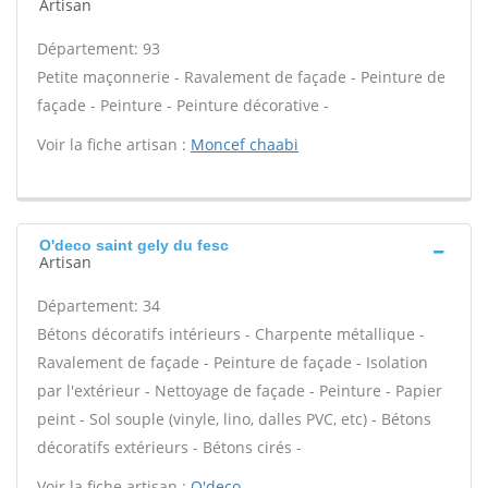
Artisan
Département: 93
Petite maçonnerie - Ravalement de façade - Peinture de
façade - Peinture - Peinture décorative -
Voir la fiche artisan :
Moncef chaabi
O'deco saint gely du fesc
Artisan
Département: 34
Bétons décoratifs intérieurs - Charpente métallique -
Ravalement de façade - Peinture de façade - Isolation
par l'extérieur - Nettoyage de façade - Peinture - Papier
peint - Sol souple (vinyle, lino, dalles PVC, etc) - Bétons
décoratifs extérieurs - Bétons cirés -
Voir la fiche artisan :
O'deco