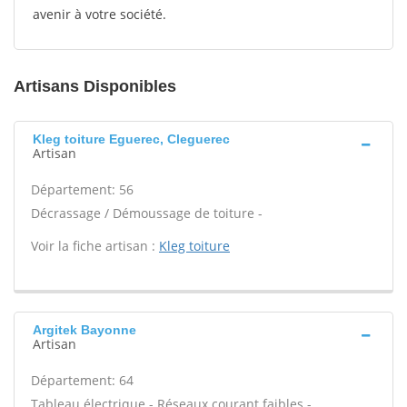
avenir à votre société.
Artisans Disponibles
Kleg toiture Eguerec, Cleguerec
Artisan
Département: 56
Décrassage / Démoussage de toiture -
Voir la fiche artisan :
Kleg toiture
Argitek Bayonne
Artisan
Département: 64
Tableau électrique - Réseaux courant faibles -