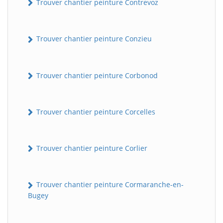
Trouver chantier peinture Contrevoz
Trouver chantier peinture Conzieu
Trouver chantier peinture Corbonod
Trouver chantier peinture Corcelles
BatiWebPro
B
Assistant en ligne
Trouver chantier peinture Corlier
B
Trouver chantier peinture Cormaranche-en-
Bugey
BatiWebPro