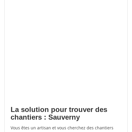
La solution pour trouver des
chantiers : Sauverny
Vous êtes un artisan et vous cherchez des chantiers