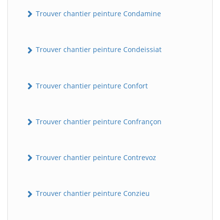
Trouver chantier peinture Condamine
Trouver chantier peinture Condeissiat
Trouver chantier peinture Confort
BatiWebPro
B
Trouver chantier peinture Confrançon
Assistant en ligne
B
Trouver chantier peinture Contrevoz
Trouver chantier peinture Conzieu
BatiWebPro