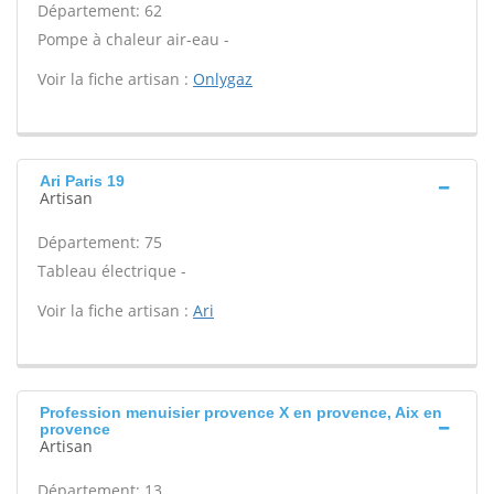
Département: 62
Pompe à chaleur air-eau -
Voir la fiche artisan :
Onlygaz
Ari Paris 19
Artisan
Département: 75
Tableau électrique -
Voir la fiche artisan :
Ari
Profession menuisier provence X en provence, Aix en
provence
Artisan
Département: 13