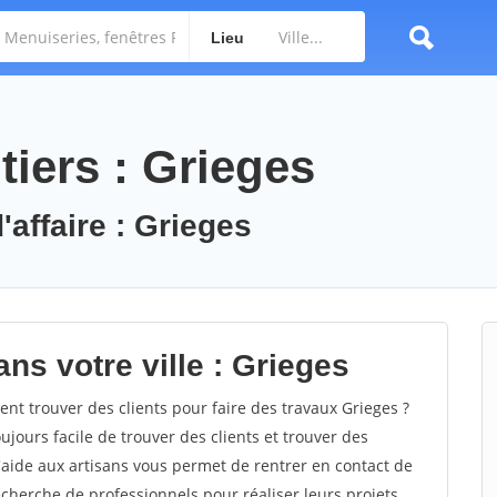
Lieu
iers : Grieges
'affaire : Grieges
ns votre ville : Grieges
t trouver des clients pour faire des travaux Grieges ?
oujours facile de trouver des clients et trouver des
'aide aux artisans vous permet de rentrer en contact de
cherche de professionnels pour réaliser leurs projets