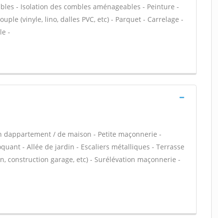
bles - Isolation des combles aménageables - Peinture -
uple (vinyle, lino, dalles PVC, etc) - Parquet - Carrelage -
le -
n dappartement / de maison - Petite maçonnerie -
ant - Allée de jardin - Escaliers métalliques - Terrasse
, construction garage, etc) - Surélévation maçonnerie -