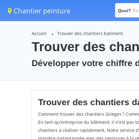
Chantier peinture
Quoi?
Accueil
Trouver des chantiers batiment
Trouver des chant
Développer votre chiffre d
Trouver des chantiers da
Comment trouver des chantiers Grieges ? Commen
En tant qu'entreprise du bâtiment, il n'est pas t
chantiers à réaliser rapidement. Notre service d
manière instantannée avec des peintures à la re