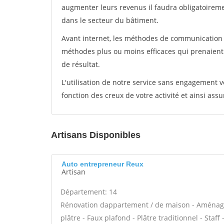
augmenter leurs revenus il faudra obligatoirem
dans le secteur du bâtiment.
Avant internet, les méthodes de communication s
méthodes plus ou moins efficaces qui prenaien
de résultat.
L'utilisation de notre service sans engagement
fonction des creux de votre activité et ainsi assu
Artisans Disponibles
Auto entrepreneur Reux
Artisan
Département: 14
Rénovation dappartement / de maison - Aménag
plâtre - Faux plafond - Plâtre traditionnel - Staf