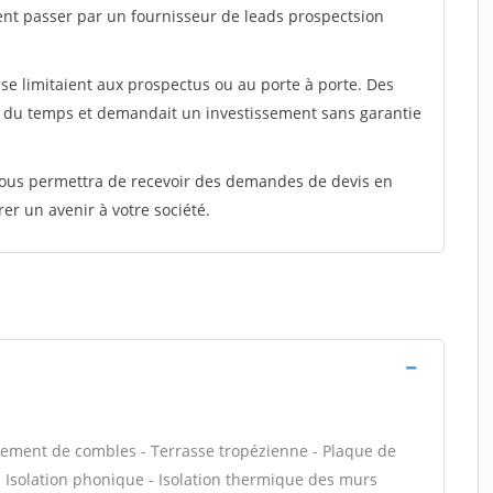
ent passer par un fournisseur de leads prospectsion
e limitaient aux prospectus ou au porte à porte. Des
t du temps et demandait un investissement sans garantie
 vous permettra de recevoir des demandes de devis en
rer un avenir à votre société.
ement de combles - Terrasse tropézienne - Plaque de
f - Isolation phonique - Isolation thermique des murs