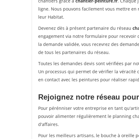
chantiers grâce à
chantier-peinture.fr
. Chaque 
ligne. Nous pouvons facilement vous mettre en 
leur Habitat.
Devenez dès à présent partenaire du réseau
cha
engagement via notre formulaire pour recevoir 
la demande validée, vous recevrez des demandes
de tous les partenaires du réseau.
Toutes les demandes devis sont vérifiées par not
Un processus qui permet de vérifier la véracit
en contact avec les peintures pour réaliser rapi
Rejoignez notre réseau pour
Pour pérénniser votre entreprise en tant qu'arti
pouvoir alimenter régulièrement le planning cha
d'affaires.
Pour les meilleurs artisans, le bouche à oreille 