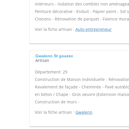
intérieurs - Isolation des combles non aménagea
Peinture décorative - Enduit - Papier peint - Sol so
Cloisons - Rénovation de parquet - Faïence mura
Voir la fiche artisan :
Auto entrepreneur
Gwalenn St goazec
Artisan
Département: 29
Construction de Maison Individuelle - Rénovatio
Ravalement de façade - Cheminée - Pavé autobloqu
en béton / Chape - Gros oeuvre (Extension maison
Construction de murs -
Voir la fiche artisan :
Gwalenn