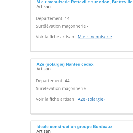
M.e.r menuiserie Retteville sur odon, Brettevill
Artisan
Département: 14
Surélévation maçonnerie -
Voir la fiche artisan :
M.e.r menuiserie
A2e (solargie) Nantes cedex
Artisan
Département: 44
Surélévation maçonnerie -
Voir la fiche artisan :
A2e (solargie)
Ideale construction groupe Bordeaux
Artisan