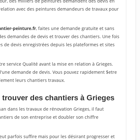
jour, des milliers de peintures demandent des devis en
relation avec des peintures demandeurs de travaux pour
ntier-peinture.fr
, faites une demande gratuite et sans
des demandes de devis et trouver des chantiers. Une fois
 de devis enregistrées depuis les plateformes et sites
re service Qualité avant la mise en relation à Grieges.
é d'une demande de devis. Vous pouvez rapidement $etre
dement leurs chantiers travaux.
 trouver des chantiers à Grieges
san dans les travaux de rénovation Grieges, il faut
ntiers de son entreprise et doubler son chiffre
peut parfois suffire mais pour les désirant progresser et