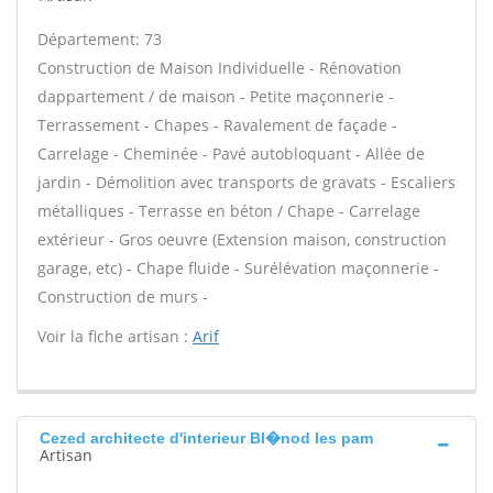
Département: 73
Construction de Maison Individuelle - Rénovation
dappartement / de maison - Petite maçonnerie -
Terrassement - Chapes - Ravalement de façade -
Carrelage - Cheminée - Pavé autobloquant - Allée de
jardin - Démolition avec transports de gravats - Escaliers
métalliques - Terrasse en béton / Chape - Carrelage
extérieur - Gros oeuvre (Extension maison, construction
garage, etc) - Chape fluide - Surélévation maçonnerie -
Construction de murs -
Voir la fiche artisan :
Arif
Cezed architecte d'interieur Bl�nod les pam
Artisan