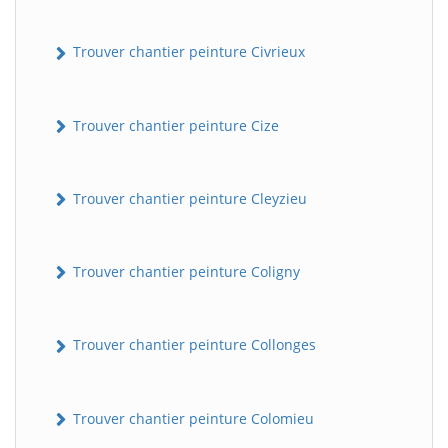
Trouver chantier peinture Civrieux
Trouver chantier peinture Cize
Trouver chantier peinture Cleyzieu
Trouver chantier peinture Coligny
Trouver chantier peinture Collonges
Trouver chantier peinture Colomieu