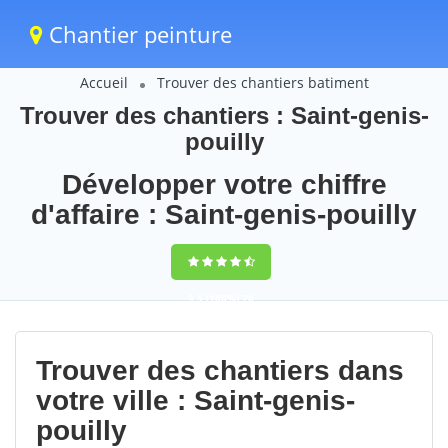
Chantier peinture
Accueil
Trouver des chantiers batiment
Trouver des chantiers : Saint-genis-
pouilly
Développer votre chiffre
d'affaire : Saint-genis-pouilly
9,5
(100%)
70
votes
Trouver des chantiers dans
votre ville : Saint-genis-
pouilly