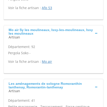
Voir la fiche artisan :
Afp 53
Mo air Sy les moulineaux, Issy-les-moulineaux, Issy
les moulineaux
Artisan
Département: 92
Pergola Soko -
Voir la fiche artisan :
Mo air
Les aménagements de sologne Romoranthin
lanthenay, Romorantin-lanthenay
Artisan
Département: 41
Petite maçonnerie - Terrassement - Fosse septique