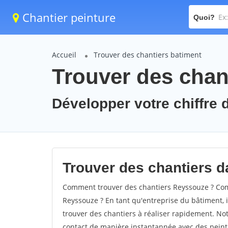
Chantier peinture
Quoi?
Accueil
Trouver des chantiers batiment
Trouver des chan
Développer votre chiffre 
Trouver des chantiers d
Comment trouver des chantiers Reyssouze ? Comm
Reyssouze ? En tant qu'entreprise du bâtiment, il
trouver des chantiers à réaliser rapidement. Not
contact de manière instantannée avec des peintu