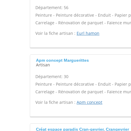
Département: 56
Peinture - Peinture décorative - Enduit - Papier pei
Carrelage - Rénovation de parquet - Faïence mur
Voir la fiche artisan :
Eurl hamon
Apm concept Marguerittes
Artisan
Département: 30
Peinture - Peinture décorative - Enduit - Papier pei
Carrelage - Rénovation de parquet - Faïence mur
Voir la fiche artisan :
Apm concept
Créat espace paradis Cran-gevrier, Crangevrier