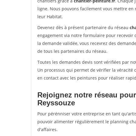
chantiers grâce à
chantier-peinture.fr
. Chaque 
ligne. Nous pouvons facilement vous mettre en 
leur Habitat.
Devenez dès à présent partenaire du réseau
cha
engagement via notre formulaire pour recevoir 
la demande validée, vous recevrez des demandes
de tous les partenaires du réseau.
Toutes les demandes devis sont vérifiées par not
Un processus qui permet de vérifier la véracit
en contact avec les peintures pour réaliser rapi
Rejoignez notre réseau pour
Reyssouze
Pour pérénniser votre entreprise en tant qu'arti
pouvoir alimenter régulièrement le planning cha
d'affaires.