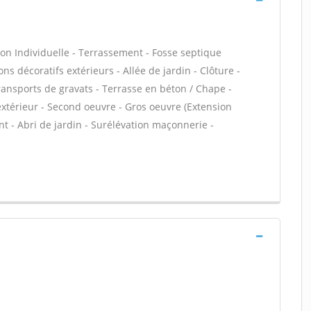
on Individuelle - Terrassement - Fosse septique
ns décoratifs extérieurs - Allée de jardin - Clôture -
transports de gravats - Terrasse en béton / Chape -
 extérieur - Second oeuvre - Gros oeuvre (Extension
nt - Abri de jardin - Surélévation maçonnerie -