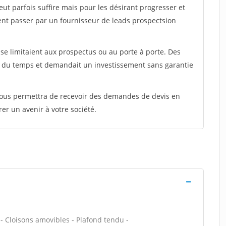
peut parfois suffire mais pour les désirant progresser et
ent passer par un fournisseur de leads prospectsion
e limitaient aux prospectus ou au porte à porte. Des
t du temps et demandait un investissement sans garantie
 vous permettra de recevoir des demandes de devis en
rer un avenir à votre société.
 - Cloisons amovibles - Plafond tendu -