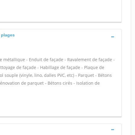
s plages
e métallique - Enduit de façade - Ravalement de façade -
Nettoyage de façade - Habillage de façade - Plaque de
l souple (vinyle, lino, dalles PVC, etc) - Parquet - Bétons
Rénovation de parquet - Bétons cirés - Isolation de