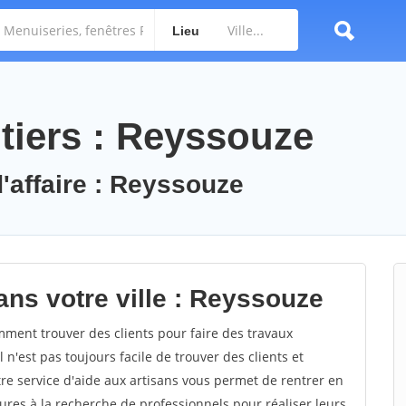
Lieu
tiers : Reyssouze
d'affaire : Reyssouze
ans votre ville : Reyssouze
ent trouver des clients pour faire des travaux
 n'est pas toujours facile de trouver des clients et
re service d'aide aux artisans vous permet de rentrer en
res à la recherche de professionnels pour réaliser leurs