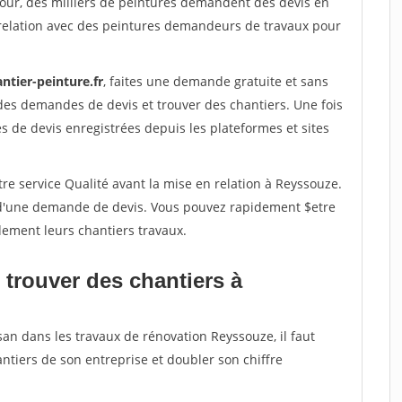
jour, des milliers de peintures demandent des devis en
relation avec des peintures demandeurs de travaux pour
ntier-peinture.fr
, faites une demande gratuite et sans
des demandes de devis et trouver des chantiers. Une fois
 de devis enregistrées depuis les plateformes et sites
re service Qualité avant la mise en relation à Reyssouze.
é d'une demande de devis. Vous pouvez rapidement $etre
dement leurs chantiers travaux.
 trouver des chantiers à
san dans les travaux de rénovation Reyssouze, il faut
ntiers de son entreprise et doubler son chiffre