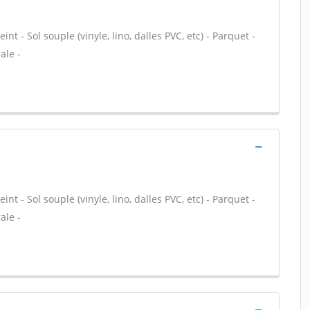
nt - Sol souple (vinyle, lino, dalles PVC, etc) - Parquet -
ale -
nt - Sol souple (vinyle, lino, dalles PVC, etc) - Parquet -
ale -