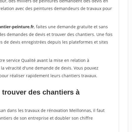
jour, des milliers de peintures demandent des devis en
relation avec des peintures demandeurs de travaux pour
ntier-peinture.fr
, faites une demande gratuite et sans
des demandes de devis et trouver des chantiers. Une fois
 de devis enregistrées depuis les plateformes et sites
re service Qualité avant la mise en relation à
r la véracité d'une demande de devis. Vous pouvez
pour réaliser rapidement leurs chantiers travaux.
 trouver des chantiers à
san dans les travaux de rénovation Meillonnas, il faut
ntiers de son entreprise et doubler son chiffre