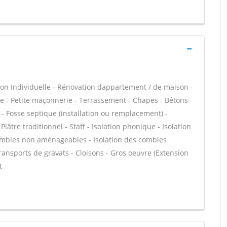
on Individuelle - Rénovation dappartement / de maison -
 - Petite maçonnerie - Terrassement - Chapes - Bétons
s - Fosse septique (installation ou remplacement) -
âtre traditionnel - Staff - Isolation phonique - Isolation
combles non aménageables - Isolation des combles
ansports de gravats - Cloisons - Gros oeuvre (Extension
 -