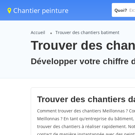
Chantier peinture
Quoi?
Accueil
Trouver des chantiers batiment
Trouver des chant
Développer votre chiffre d
Trouver des chantiers da
Comment trouver des chantiers Meillonnas ? Com
Meillonnas ? En tant qu'entreprise du bâtiment, i
trouver des chantiers à réaliser rapidement. Not
contact de manière instantannée avec des peintu