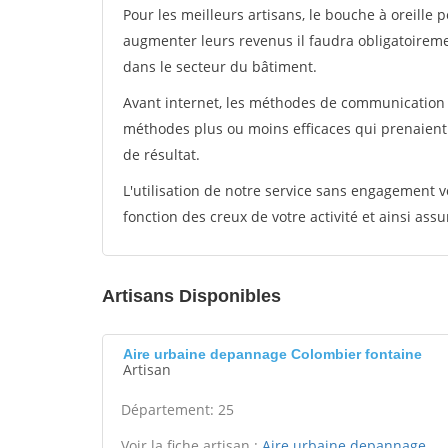
Pour les meilleurs artisans, le bouche à oreille 
augmenter leurs revenus il faudra obligatoirem
dans le secteur du bâtiment.
Avant internet, les méthodes de communication s
méthodes plus ou moins efficaces qui prenaien
de résultat.
L'utilisation de notre service sans engagement
fonction des creux de votre activité et ainsi assu
Artisans Disponibles
Aire urbaine depannage Colombier fontaine
Artisan
Département: 25
Voir la fiche artisan :
Aire urbaine depannage