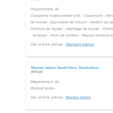
Département: 45
Charpente traditionnelle bois - Couverture - Rén
de Fumée - Étanchéité de Toiture - Fenêtre de toi
Peinture de façade - Habillage de façade - Chem
- Ardoises - Puits de lumière - Maison ossature b
Voir la fiche artisan :
Machard patrice
Macken fabien Hardivillers, Hardivilliers
Artisan
Département: 60
Plafond tendu -
Voir la fiche artisan :
Macken fabien