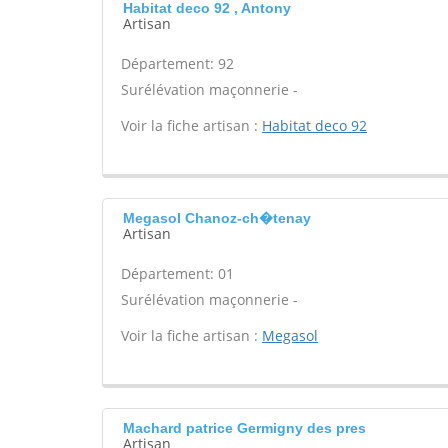
Habitat deco 92 , Antony
Artisan
Département: 92
Surélévation maçonnerie -
Voir la fiche artisan :
Habitat deco 92
Megasol Chanoz-ch�tenay
Artisan
Département: 01
Surélévation maçonnerie -
Voir la fiche artisan :
Megasol
Machard patrice Germigny des pres
Artisan