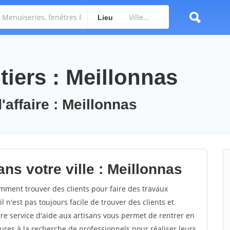
Lieu
iers : Meillonnas
'affaire : Meillonnas
ns votre ville : Meillonnas
ment trouver des clients pour faire des travaux
l n'est pas toujours facile de trouver des clients et
re service d'aide aux artisans vous permet de rentrer en
res à la recherche de professionnels pour réaliser leurs