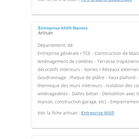
Entreprise khlifi Nantes
Artisan
Département: 44
Entreprise générale / TCE - Construction de Mais
Aménagement de combles - Terrasse tropézienne
décoratifs intérieurs - Voiries / Réseaux externe
Goudronnage - Plaque de plâtre - Faux plafond - Pl
thermique des murs intérieurs - Isolation des 
aménageables - Dalles béton - Démolition avec tr
maison, construction garage, etc) - Empierrement
Voir la fiche artisan :
Entreprise khlifi