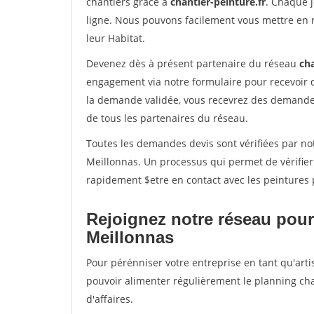
chantiers grâce à
chantier-peinture.fr
. Chaque 
ligne. Nous pouvons facilement vous mettre en 
leur Habitat.
Devenez dès à présent partenaire du réseau
cha
engagement via notre formulaire pour recevoir 
la demande validée, vous recevrez des demandes
de tous les partenaires du réseau.
Toutes les demandes devis sont vérifiées par not
Meillonnas. Un processus qui permet de vérifie
rapidement $etre en contact avec les peintures 
Rejoignez notre réseau pour
Meillonnas
Pour pérénniser votre entreprise en tant qu'arti
pouvoir alimenter régulièrement le planning cha
d'affaires.