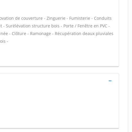
ovation de couverture - Zinguerie - Fumisterie - Conduits
t - Surélévation structure bois - Porte / Fenêtre en PVC -
inée - Clôture - Ramonage - Récupération deaux pluviales
ois -