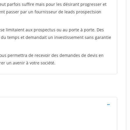
peut parfois suffire mais pour les désirant progresser et
ent passer par un fournisseur de leads prospectsion
e limitaient aux prospectus ou au porte à porte. Des
t du temps et demandait un investissement sans garantie
 vous permettra de recevoir des demandes de devis en
rer un avenir à votre société.