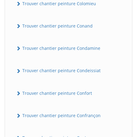
Trouver chantier peinture Colomieu
Trouver chantier peinture Conand
Trouver chantier peinture Condamine
Trouver chantier peinture Condeissiat
BatiWebPro
B
Assistant en ligne
Trouver chantier peinture Confort
B
Trouver chantier peinture Confrançon
BatiWebPro