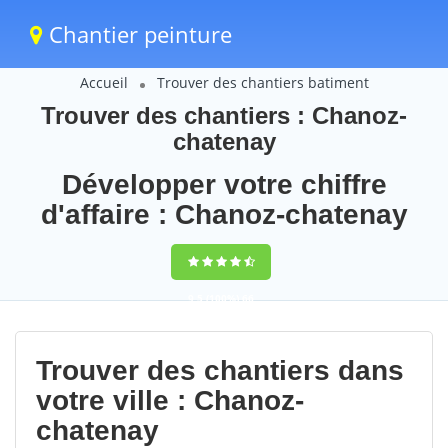
Chantier peinture
Accueil
Trouver des chantiers batiment
Trouver des chantiers : Chanoz-
chatenay
Développer votre chiffre
d'affaire : Chanoz-chatenay
9,5
(100%)
66
votes
Trouver des chantiers dans
votre ville : Chanoz-
chatenay