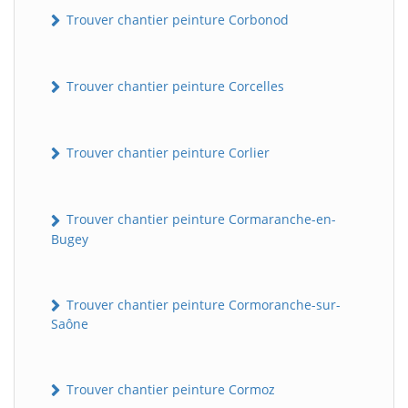
Trouver chantier peinture Corbonod
Trouver chantier peinture Corcelles
Trouver chantier peinture Corlier
BatiWebPro
Trouver chantier peinture Cormaranche-en-
B
Assistant en ligne
Bugey
B
Trouver chantier peinture Cormoranche-sur-
Saône
Trouver chantier peinture Cormoz
BatiWebPro