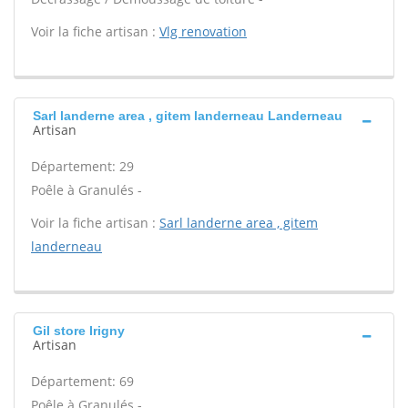
Voir la fiche artisan :
Vlg renovation
Sarl landerne area , gitem landerneau Landerneau
Artisan
Département: 29
Poêle à Granulés -
Voir la fiche artisan :
Sarl landerne area , gitem
landerneau
Gil store Irigny
Artisan
Département: 69
Poêle à Granulés -