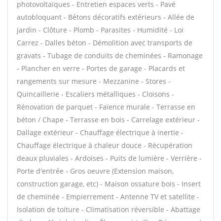
photovoltaïques - Entretien espaces verts - Pavé
autobloquant - Bétons décoratifs extérieurs - Allée de
jardin - Clôture - Plomb - Parasites - Humidité - Loi
Carrez - Dalles béton - Démolition avec transports de
gravats - Tubage de conduits de cheminées - Ramonage
- Plancher en verre - Portes de garage - Placards et
rangements sur mesure - Mezzanine - Stores -
Quincaillerie - Escaliers métalliques - Cloisons -
Rénovation de parquet - Faïence murale - Terrasse en
béton / Chape - Terrasse en bois - Carrelage extérieur -
Dallage extérieur - Chauffage électrique à inertie -
Chauffage électrique à chaleur douce - Récupération
deaux pluviales - Ardoises - Puits de lumière - Verrière -
Porte d'entrée - Gros oeuvre (Extension maison,
construction garage, etc) - Maison ossature bois - Insert
de cheminée - Empierrement - Antenne TV et satellite -
Isolation de toiture - Climatisation réversible - Abattage