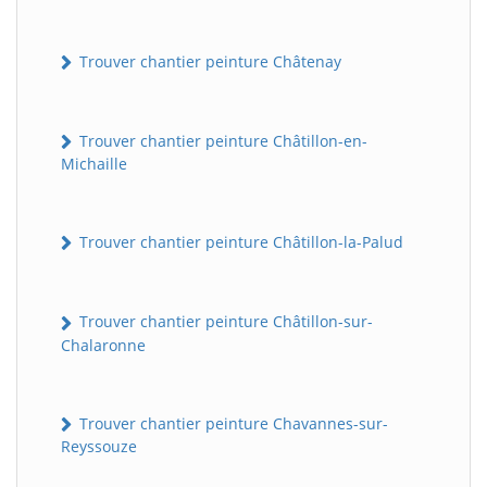
Trouver chantier peinture Châtenay
Trouver chantier peinture Châtillon-en-
Michaille
Trouver chantier peinture Châtillon-la-Palud
BatiWebPro
B
Assistant en ligne
Trouver chantier peinture Châtillon-sur-
Chalaronne
B
Trouver chantier peinture Chavannes-sur-
Reyssouze
BatiWebPro