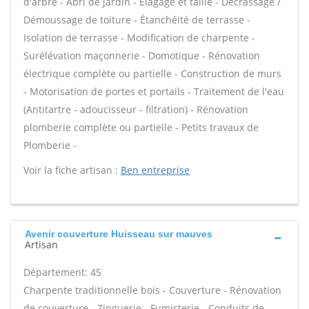
d'arbre - Abri de jardin - Élagage et taille - Décrassage /
Démoussage de toiture - Étanchéité de terrasse -
Isolation de terrasse - Modification de charpente -
Surélévation maçonnerie - Domotique - Rénovation
électrique complète ou partielle - Construction de murs
- Motorisation de portes et portails - Traitement de l'eau
(Antitartre - adoucisseur - filtration) - Rénovation
plomberie complète ou partielle - Petits travaux de
Plomberie -
Voir la fiche artisan :
Ben entreprise
Avenir couverture Huisseau sur mauves
Artisan
Département: 45
Charpente traditionnelle bois - Couverture - Rénovation
de couverture - Zinguerie - Fumisterie - Conduits de