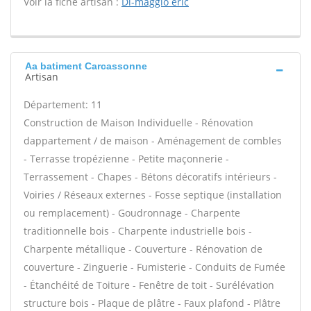
Voir la fiche artisan :
Di-maggio eric
Aa batiment Carcassonne
Artisan
Département: 11
Construction de Maison Individuelle - Rénovation
dappartement / de maison - Aménagement de combles
- Terrasse tropézienne - Petite maçonnerie -
Terrassement - Chapes - Bétons décoratifs intérieurs -
Voiries / Réseaux externes - Fosse septique (installation
ou remplacement) - Goudronnage - Charpente
traditionnelle bois - Charpente industrielle bois -
Charpente métallique - Couverture - Rénovation de
couverture - Zinguerie - Fumisterie - Conduits de Fumée
- Étanchéité de Toiture - Fenêtre de toit - Surélévation
structure bois - Plaque de plâtre - Faux plafond - Plâtre