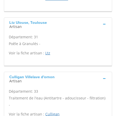
Ltz Ulouse, Toulouse
Artisan
Département: 31
Poêle à Granulés -
Voir la fiche artisan :
Ltz
Culligan Villelave d'ornon
Artisan
Département: 33
Traitement de l'eau (Antitartre - adoucisseur - filtration)
-
Voir la fiche artisan :
Culligan