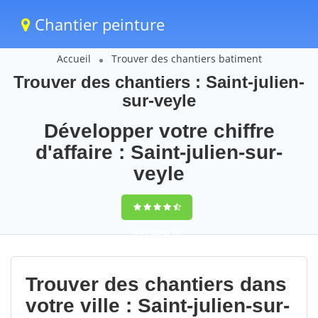
Chantier peinture
Accueil
Trouver des chantiers batiment
Trouver des chantiers : Saint-julien-
sur-veyle
Développer votre chiffre
d'affaire : Saint-julien-sur-
veyle
9,5
(100%)
73
votes
Trouver des chantiers dans
votre ville : Saint-julien-sur-