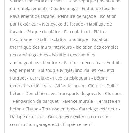
Voiries / Réseaux externes - Fosse septique (installation
ou remplacement) - Goudronnage - Enduit de façade -
Ravalement de façade - Peinture de façade - Isolation
par l'extérieur - Nettoyage de façade - Habillage de
façade - Plaque de plâtre - Faux plafond - Plâtre
traditionnel - Staff - Isolation phonique - Isolation
thermique des murs intérieurs - Isolation des combles
non aménageables - Isolation des combles
aménageables - Peinture - Peinture décorative - Enduit -
Papier peint - Sol souple (vinyle, lino, dalles PVC, etc) -
Parquet - Carrelage - Pavé autobloquant - Bétons
décoratifs extérieurs - Allée de jardin - Clôture - Dalles
béton - Démolition avec transports de gravats - Cloisons
- Rénovation de parquet - Faïence murale - Terrasse en
béton / Chape - Terrasse en bois - Carrelage extérieur -
Dallage extérieur - Gros oeuvre (Extension maison,
construction garage, etc) - Empierrement -