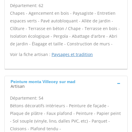
Département: 62
Chapes - Agencement en bois - Paysagiste - Entretien
espaces verts - Pavé autobloquant - Allée de jardin -
Clôture - Terrasse en béton / Chape - Terrasse en bois -
Isolation écologique - Pergola - Abattage d'arbre - Abri
de jardin - Élagage et taille - Construction de murs -
Voir la fiche artisan :
Paysages et tradition
Peinture monta Villecey sur mad
Artisan
Département: 54
Bétons décoratifs intérieurs - Peinture de façade -
Plaque de plâtre - Faux plafond - Peinture - Papier peint
- Sol souple (vinyle, lino, dalles PVC, etc) - Parquet -
Cloisons - Plafond tendu -