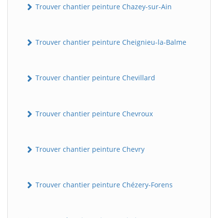
Trouver chantier peinture Chazey-sur-Ain
Trouver chantier peinture Cheignieu-la-Balme
Trouver chantier peinture Chevillard
Trouver chantier peinture Chevroux
Trouver chantier peinture Chevry
Trouver chantier peinture Chézery-Forens