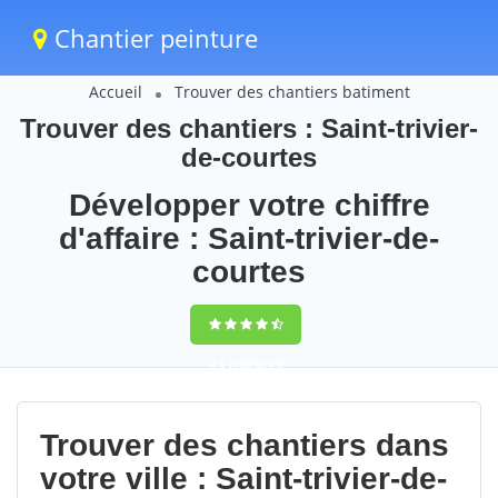
Chantier peinture
Accueil
Trouver des chantiers batiment
Trouver des chantiers : Saint-trivier-
de-courtes
Développer votre chiffre
d'affaire : Saint-trivier-de-
courtes
9,5
(100%)
75
votes
Trouver des chantiers dans
votre ville : Saint-trivier-de-