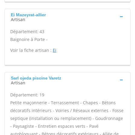
Ei Mazeyrat-allier
Artisan
Département: 43
Baignoire à Porte -
Voir la fiche artisan :
Ei
Sarl ojeda piscine Varetz
Artisan
Département: 19
Petite maçonnerie - Terrassement - Chapes - Bétons
décoratifs intérieurs - Voiries / Réseaux externes - Fosse
septique (installation ou remplacement) - Goudronnage
- Paysagiste - Entretien espaces verts - Pavé
autobloquant - Bétons décoratifs extérieurs - Allée de