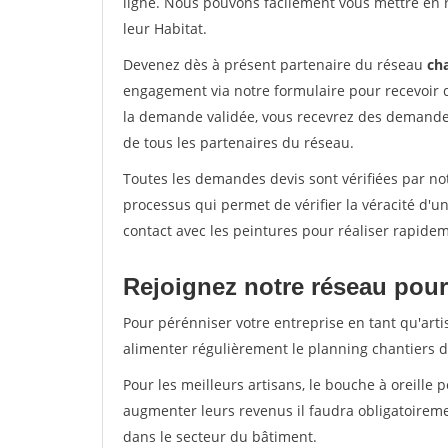
ligne. Nous pouvons facilement vous mettre en 
leur Habitat.
Devenez dès à présent partenaire du réseau
cha
engagement via notre formulaire pour recevoir 
la demande validée, vous recevrez des demandes
de tous les partenaires du réseau.
Toutes les demandes devis sont vérifiées par not
processus qui permet de vérifier la véracité d
contact avec les peintures pour réaliser rapidem
Rejoignez notre réseau pour
Pour pérénniser votre entreprise en tant qu'arti
alimenter régulièrement le planning chantiers de
Pour les meilleurs artisans, le bouche à oreille 
augmenter leurs revenus il faudra obligatoirem
dans le secteur du bâtiment.