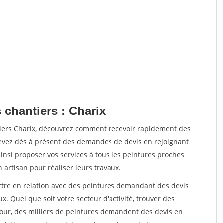
 chantiers : Charix
tiers Charix, découvrez comment recevoir rapidement des
evez dès à présent des demandes de devis en rejoignant
ainsi proposer vos services à tous les peintures proches
n artisan pour réaliser leurs travaux.
ettre en relation avec des peintures demandant des devis
x. Quel que soit votre secteur d'activité, trouver des
jour, des milliers de peintures demandent des devis en