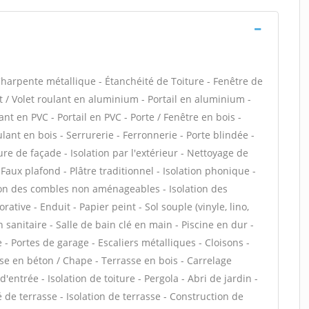
harpente métallique - Étanchéité de Toiture - Fenêtre de
nt / Volet roulant en aluminium - Portail en aluminium -
ant en PVC - Portail en PVC - Porte / Fenêtre en bois -
ulant en bois - Serrurerie - Ferronnerie - Porte blindée -
e de façade - Isolation par l'extérieur - Nettoyage de
Faux plafond - Plâtre traditionnel - Isolation phonique -
tion des combles non aménageables - Isolation des
tive - Enduit - Papier peint - Sol souple (vinyle, lino,
on sanitaire - Salle de bain clé en main - Piscine en dur -
 - Portes de garage - Escaliers métalliques - Cloisons -
se en béton / Chape - Terrasse en bois - Carrelage
d'entrée - Isolation de toiture - Pergola - Abri de jardin -
de terrasse - Isolation de terrasse - Construction de