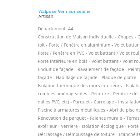
Walpose Vern sur seiche
Artisan
Département: 44
Construction de Maison Individuelle - Chapes - C
toit - Porte / Fenêtre en aluminium - Volet batta
Porte / Fenêtre en PVC - Volet battant / Volet roul
Porte intérieure en bois - Volet battant / Volet ro
Enduit de façade - Ravalement de façade - Peintur
façade - Habillage de façade - Plaque de plâtre - 
Isolation thermique des murs intérieurs - Isola
combles aménageables - Peinture - Peinture décora
dalles PVC, etc) - Parquet - Carrelage - Installati
Piscine à armatures métalliques - Abri de piscine
Rénovation de parquet - Faïence murale - Terras
extérieur - Verrière - Isolation écologique - Porte 
Décrassage / Démoussage de toiture - Étanchéité 