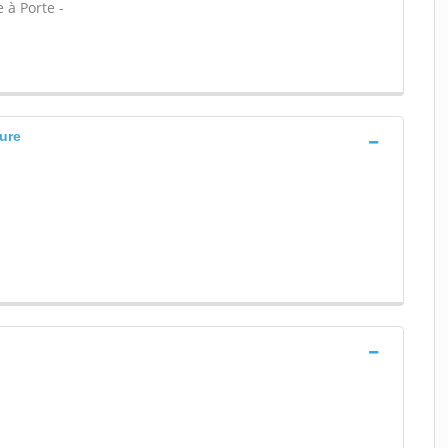
 à Porte -
eure