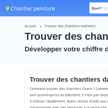
Chantier peinture
Quoi?
Accueil
Trouver des chantiers batiment
Trouver des chant
Développer votre chiffre d
Trouver des chantiers da
Comment trouver des chantiers Charix ? Comment
tant qu'entreprise du bâtiment, il n'est pas touj
à réaliser rapidement. Notre service d'aide aux
instantannée avec des peintures à la recherche d