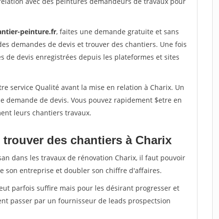
relation avec des peintures demandeurs de travaux pour
ntier-peinture.fr
, faites une demande gratuite et sans
des demandes de devis et trouver des chantiers. Une fois
 de devis enregistrées depuis les plateformes et sites
re service Qualité avant la mise en relation à Charix. Un
'une demande de devis. Vous pouvez rapidement $etre en
ent leurs chantiers travaux.
 trouver des chantiers à Charix
san dans les travaux de rénovation Charix, il faut pouvoir
 son entreprise et doubler son chiffre d'affaires.
peut parfois suffire mais pour les désirant progresser et
ent passer par un fournisseur de leads prospectsion