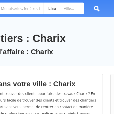
Lieu
iers : Charix
'affaire : Charix
ns votre ville : Charix
 trouver des clients pour faire des travaux Charix ? En
ours facile de trouver des clients et trouver des chantiers
 artisans vous permet de rentrer en contact de manière
e professionnels pour réaliser leurs projets travaux.