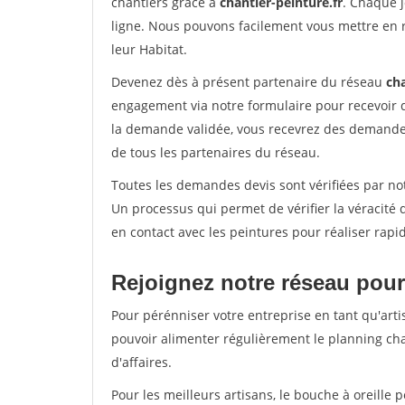
chantiers grâce à
chantier-peinture.fr
. Chaque 
ligne. Nous pouvons facilement vous mettre en 
leur Habitat.
Devenez dès à présent partenaire du réseau
cha
engagement via notre formulaire pour recevoir 
la demande validée, vous recevrez des demandes
de tous les partenaires du réseau.
Toutes les demandes devis sont vérifiées par not
Un processus qui permet de vérifier la véracit
en contact avec les peintures pour réaliser rapi
Rejoignez notre réseau pour
Pour pérénniser votre entreprise en tant qu'arti
pouvoir alimenter régulièrement le planning cha
d'affaires.
Pour les meilleurs artisans, le bouche à oreille 