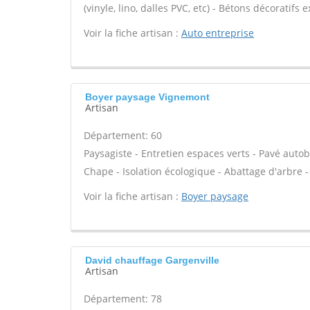
(vinyle, lino, dalles PVC, etc) - Bétons décoratifs 
Voir la fiche artisan :
Auto entreprise
Boyer paysage Vignemont
Artisan
Département: 60
Paysagiste - Entretien espaces verts - Pavé autob
Chape - Isolation écologique - Abattage d'arbre -
Voir la fiche artisan :
Boyer paysage
David chauffage Gargenville
Artisan
Département: 78