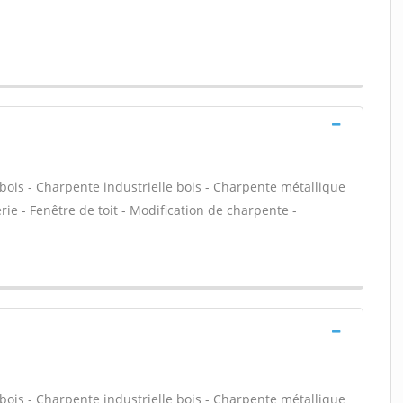
bois - Charpente industrielle bois - Charpente métallique
ie - Fenêtre de toit - Modification de charpente -
bois - Charpente industrielle bois - Charpente métallique