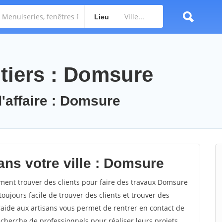
Lieu
tiers : Domsure
d'affaire : Domsure
ans votre ville : Domsure
nt trouver des clients pour faire des travaux Domsure
toujours facile de trouver des clients et trouver des
'aide aux artisans vous permet de rentrer en contact de
cherche de professionnels pour réaliser leurs projets