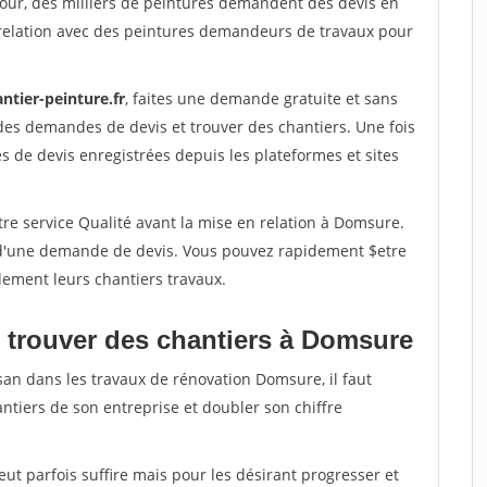
jour, des milliers de peintures demandent des devis en
relation avec des peintures demandeurs de travaux pour
ntier-peinture.fr
, faites une demande gratuite et sans
des demandes de devis et trouver des chantiers. Une fois
 de devis enregistrées depuis les plateformes et sites
re service Qualité avant la mise en relation à Domsure.
é d'une demande de devis. Vous pouvez rapidement $etre
dement leurs chantiers travaux.
 trouver des chantiers à Domsure
san dans les travaux de rénovation Domsure, il faut
ntiers de son entreprise et doubler son chiffre
peut parfois suffire mais pour les désirant progresser et