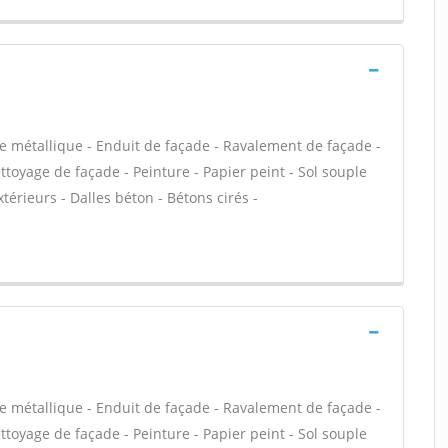
e métallique - Enduit de façade - Ravalement de façade -
ettoyage de façade - Peinture - Papier peint - Sol souple
extérieurs - Dalles béton - Bétons cirés -
e métallique - Enduit de façade - Ravalement de façade -
ettoyage de façade - Peinture - Papier peint - Sol souple