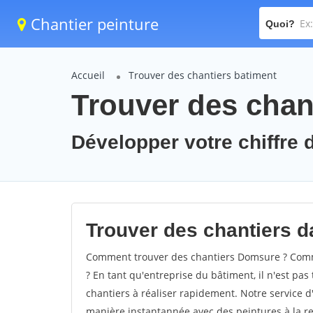
Chantier peinture
Quoi?
Accueil
Trouver des chantiers batiment
Trouver des chan
Développer votre chiffre 
Trouver des chantiers d
Comment trouver des chantiers Domsure ? Comme
? En tant qu'entreprise du bâtiment, il n'est pas 
chantiers à réaliser rapidement. Notre service d
manière instantannée avec des peintures à la re