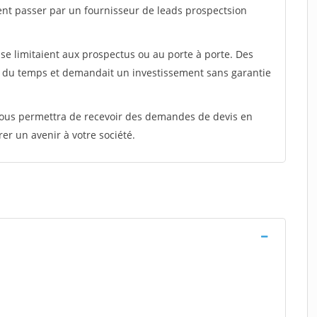
ent passer par un fournisseur de leads prospectsion
e limitaient aux prospectus ou au porte à porte. Des
t du temps et demandait un investissement sans garantie
 vous permettra de recevoir des demandes de devis en
rer un avenir à votre société.