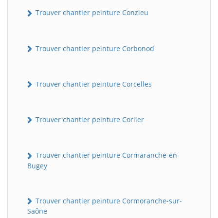
Trouver chantier peinture Conzieu
Trouver chantier peinture Corbonod
Trouver chantier peinture Corcelles
BatiWebPro
Trouver chantier peinture Corlier
B
Assistant en ligne
Trouver chantier peinture Cormaranche-en-
B
Bugey
Trouver chantier peinture Cormoranche-sur-
Saône
BatiWebPro