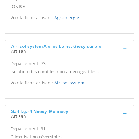
IONISE -
Voir la fiche artisan :
Ags-energie
Air isol system Aix les bains, Gresy sur aix
Artisan
Département: 73
Isolation des combles non aménageables -
Voir la fiche artisan :
Air isol system
Sarl f.g.r.4 Nnecy, Mennecy
Artisan
Département: 91
Climatisation réversible -